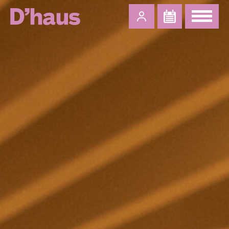
Zum Hauptinhalt springen
Zum Footer springen