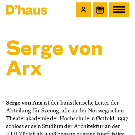
Zum Hauptinhalt springen
Zum Footer springen
Serge von
Arx
Serge von Arx
ist der künstlerische Leiter der
Abteilung für Szenografie an der Norwegischen
Theaterakademie der Hochschule in Østfold. 1997
schloss er sein Studium der Architektur an der
ETH Zürich ab. 1998 begann er seine langfristige