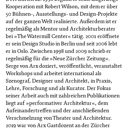
Kooperation mit Robert Wilson, mit dem er über
50 Bühnen-, Ausstellungs- und Design-Projekte
auf der ganzen Welt realisierte. Außerdem ist er
regelmäßig als Mentor und Architekturberater
bei »The Watermill Center« tätig. 2001 eröffnete
er sein Design Studio in Berlin und seit 2006 lebt
er in Oslo. Zwischen 1998 und 2009 schrieb er
regelmäßig für die »Neue Zürcher Zeitung«.
Serge von Arx doziert, veröffentlicht, veranstaltet
Workshops und arbeitet international als
Szenograf, Designer und Architekt, in Praxis,
Lehre, Forschung und als Kurator. Der Fokus
seiner Arbeit auch mit zahlreichen Publikationen
liegt auf »performativer Architektur«, dem
Aufeinandertreffen und der anschließenden
Verschmelzung von Theater und Architektur.
2019 war von Arx Gastdozent an der Zürcher