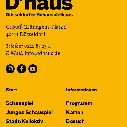
Gustaf-Gründgens-Platz 1
40211 Düsseldorf
Telefon:
0211.85 23 0
E-Mail:
info@dhaus.de
Start
Informationen
Schauspiel
Programm
Junges Schauspiel
Karten
Stadt:Kollektiv
Besuch