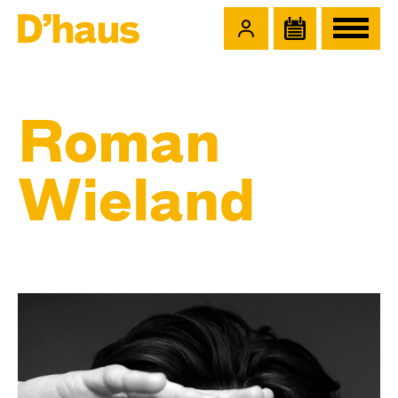
Zum Hauptinhalt springen
Zum Footer springen
Roman
Wieland