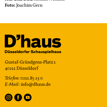
Foto:
Joachim Gern
Gustaf-Gründgens-Platz 1
40211 Düsseldorf
Telefon:
0211.85 23 0
E-Mail:
info@dhaus.de