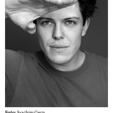
Foto:
Joachim Gern