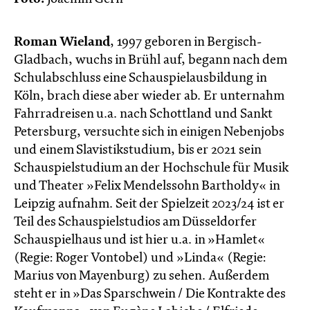
Roman Wieland
, 1997 geboren in Bergisch-
Gladbach, wuchs in Brühl auf, begann nach dem
Schulabschluss eine Schauspielausbildung in
Köln, brach diese aber wieder ab. Er unternahm
Fahrradreisen u.a. nach Schottland und Sankt
Petersburg, versuchte sich in einigen Nebenjobs
und einem Slavistikstudium, bis er 2021 sein
Schauspielstudium an der Hochschule für Musik
und Theater »Felix Mendelssohn Bartholdy« in
Leipzig aufnahm. Seit der Spielzeit 2023/24 ist er
Teil des Schauspielstudios am Düsseldorfer
Schauspielhaus und ist hier u.a. in »Hamlet«
(Regie: Roger Vontobel) und »Linda« (Regie:
Marius von Mayenburg) zu sehen. Außerdem
steht er in »Das Sparschwein / Die Kontrakte des