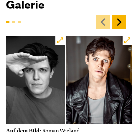
Galerie
Auf dem Bild:
Roman Wieland