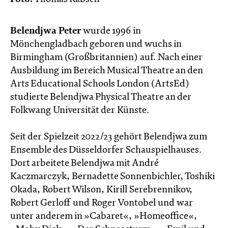
Belendjwa Peter
wurde 1996 in
Mönchengladbach geboren und wuchs in
Birmingham (Großbritannien) auf. Nach einer
Ausbildung im Bereich Musical Theatre an den
Arts Educational Schools London (ArtsEd)
studierte Belendjwa Physical Theatre an der
Folkwang Universität der Künste.
Seit der Spielzeit 2022/23 gehört Belendjwa zum
Ensemble des Düsseldorfer Schauspielhauses.
Dort arbeitete Belendjwa mit André
Kaczmarczyk, Bernadette Sonnenbichler, Toshiki
Okada, Robert Wilson, Kirill Serebrennikov,
Robert Gerloff und Roger Vontobel und war
unter anderem in »Cabaret«, »Homeoffice«,