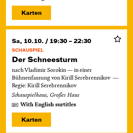
Karten
Sa, 10.10. / 19:30 – 22:30
SCHAUSPIEL
Der Schnee­sturm
nach Vladimir Sorokin — in einer
Bühnenfassung von Kirill Serebrennikov
Regie: Kirill Serebrennikov
Schauspielhaus, Großes Haus
With English surtitles
Karten