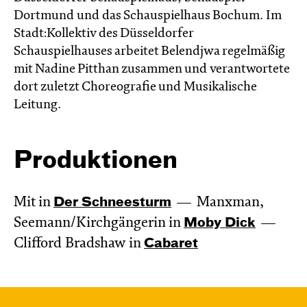
Dortmund und das Schauspielhaus Bochum. Im
Stadt:Kollektiv des Düsseldorfer
Schauspielhauses arbeitet Belendjwa regelmäßig
mit Nadine Pitthan zusammen und verantwortete
dort zuletzt Choreografie und Musikalische
Leitung.
Produktionen
Mit in
Der Schnee­sturm
Manxman,
Seemann/Kirchgängerin in
Moby Dick
Clifford Bradshaw in
Cabaret