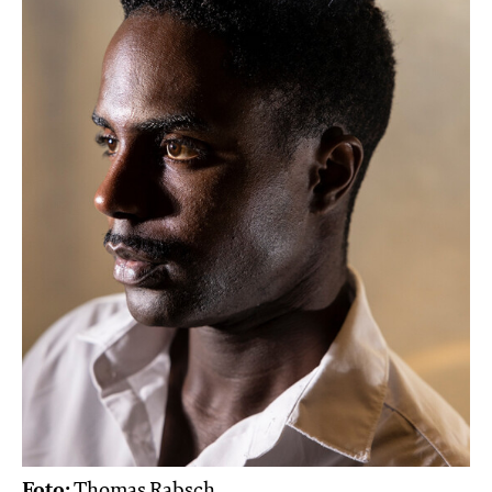
Foto:
Thomas Rabsch