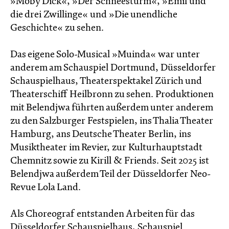
»Moby Dick«, »Der Schneesturm«, »Emil und
die drei Zwillinge« und »Die unendliche
Geschichte« zu sehen.
Das eigene Solo-Musical »Muinda« war unter
anderem am Schauspiel Dortmund, Düsseldorfer
Schauspielhaus, Theaterspektakel Zürich und
Theaterschiff Heilbronn zu sehen. Produktionen
mit Belendjwa führten außerdem unter anderem
zu den Salzburger Festspielen, ins Thalia Theater
Hamburg, ans Deutsche Theater Berlin, ins
Musiktheater im Revier, zur Kulturhauptstadt
Chemnitz sowie zu Kirill & Friends. Seit 2025 ist
Belendjwa außerdem Teil der Düsseldorfer Neo-
Revue Lola Land.
Als Choreograf entstanden Arbeiten für das
Düsseldorfer Schauspielhaus, Schauspiel