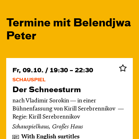
Termine mit Belendjwa
Peter
Fr, 09.10. / 19:30 – 22:30
SCHAUSPIEL
Der Schnee­sturm
nach Vladimir Sorokin — in einer
Bühnenfassung von Kirill Serebrennikov
Regie: Kirill Serebrennikov
Schauspielhaus, Großes Haus
With English surtitles