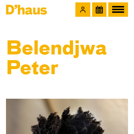
Zum Hauptinhalt springen
Zum Footer springen
Belendjwa
Peter