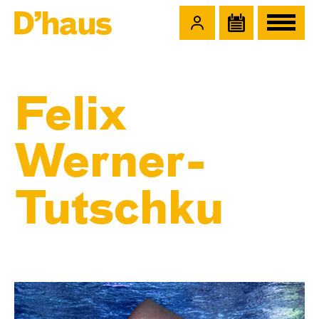
Zum Hauptinhalt springen
Zum Footer springen
Felix
Werner-
Tutschku