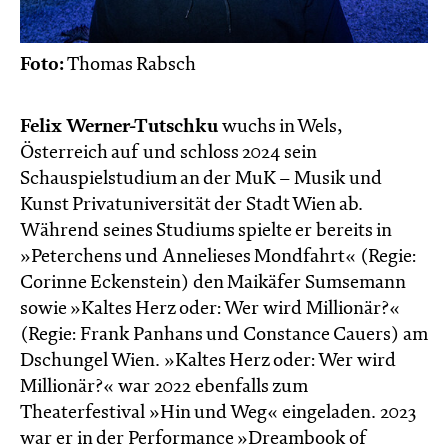
Foto:
Thomas Rabsch
Felix Werner-Tutschku
wuchs in Wels,
Österreich auf und schloss 2024 sein
Schauspielstudium an der MuK – Musik und
Kunst Privatuniversität der Stadt Wien ab.
Während seines Studiums spielte er bereits in
»Peterchens und Annelieses Mondfahrt« (Regie:
Corinne Eckenstein) den Maikäfer Sumsemann
sowie »Kaltes Herz oder: Wer wird Millionär?«
(Regie: Frank Panhans und Constance Cauers) am
Dschungel Wien. »Kaltes Herz oder: Wer wird
Millionär?« war 2022 ebenfalls zum
Theaterfestival »Hin und Weg« eingeladen. 2023
war er in der Performance »Dreambook of