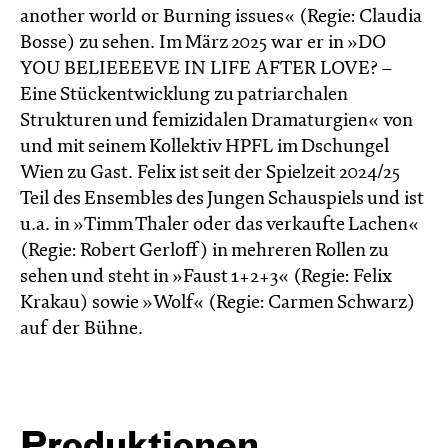
another world or Burning issues« (Regie: Claudia
Bosse) zu sehen. Im März 2025 war er in »DO
YOU BELIEEEEVE IN LIFE AFTER LOVE? –
Eine Stückentwicklung zu patriarchalen
Strukturen und femizidalen Dramaturgien« von
und mit seinem Kollektiv HPFL im Dschungel
Wien zu Gast. Felix ist seit der Spielzeit 2024/25
Teil des Ensembles des Jungen Schauspiels und ist
u.a. in »Timm Thaler oder das verkaufte Lachen«
(Regie: Robert Gerloff) in mehreren Rollen zu
sehen und steht in »Faust 1+2+3« (Regie: Felix
Krakau) sowie »Wolf« (Regie: Carmen Schwarz)
auf der Bühne.
Produktionen