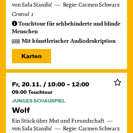
von Saša Stanišić
Regie: Carmen Schwarz
Central 1
Touchtour für sehbehinderte und blinde
Menschen
Mit künstlerischer Audiodeskription
Karten
Fr, 20.11. / 10:00 – 12:00
09:00
Touchtour
JUNGES SCHAUSPIEL
Wolf
Ein Stück über Mut und Freundschaft
von Saša Stanišić
Regie: Carmen Schwarz