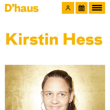
Zum Hauptinhalt springen
Zum Footer springen
Kirstin Hess