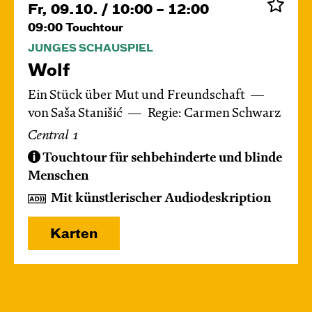
Fr, 09.10. / 10:00 – 12:00
09:00
Touchtour
JUNGES SCHAUSPIEL
Wolf
Ein Stück über Mut und Freundschaft
von Saša Stanišić
Regie: Carmen Schwarz
Central 1
Touchtour für sehbehinderte und blinde
Menschen
Mit künstlerischer Audiodeskription
Karten
Di, 13.10. / 10:00 – 10:45