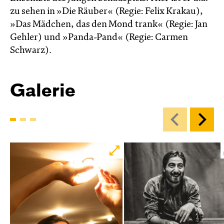
zu sehen in »Die Räuber« (Regie: Felix Krakau),
»Das Mädchen, das den Mond trank« (Regie: Jan
Gehler) und »Panda-Pand« (Regie: Carmen
Schwarz).
Galerie