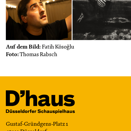
Auf dem Bild:
Fatih Kösoğlu
Foto:
Thomas Rabsch
Gustaf-Gründgens-Platz 1