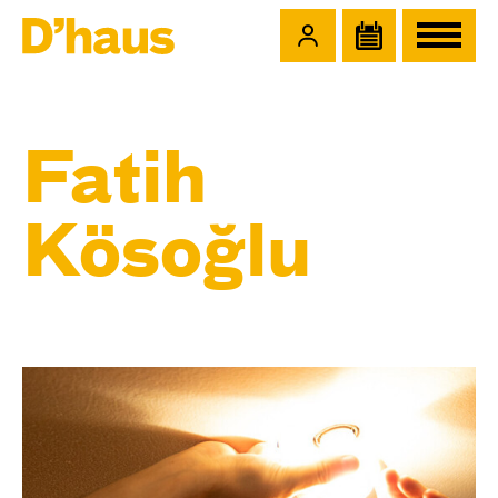
Zum Hauptinhalt springen
Zum Footer springen
Fatih
Kösoğlu