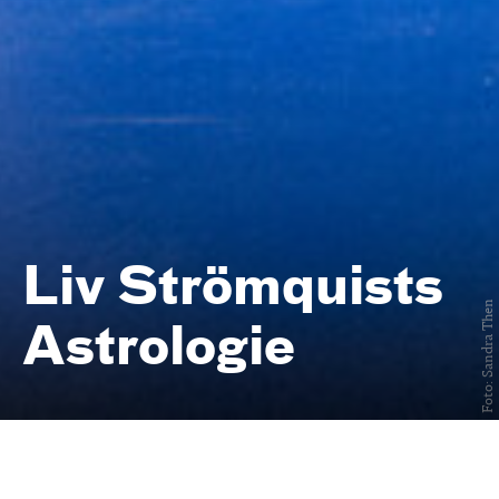
Liv Strömquists
Foto: Sandra Then
Astrologie
nach der Graphic Novel von Liv