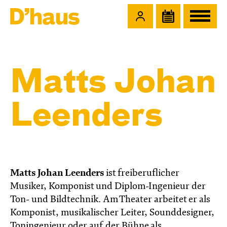
Zum Hauptinhalt springen
Zum Footer springen
Matts Johan
Leenders
Matts Johan Leenders
ist freiberuflicher
Musiker, Komponist und Diplom-Ingenieur der
Ton- und Bildtechnik. Am Theater arbeitet er als
Komponist, musikalischer Leiter, Sounddesigner,
Toningenieur oder auf der Bühne als