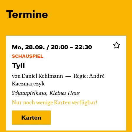
Termine
Mo, 28.09. / 20:00 – 22:30
SCHAUSPIEL
Tyll
von Daniel Kehlmann
Regie: André
Kaczmarczyk
Schauspielhaus, Kleines Haus
Nur noch wenige Karten verfügbar!
Karten