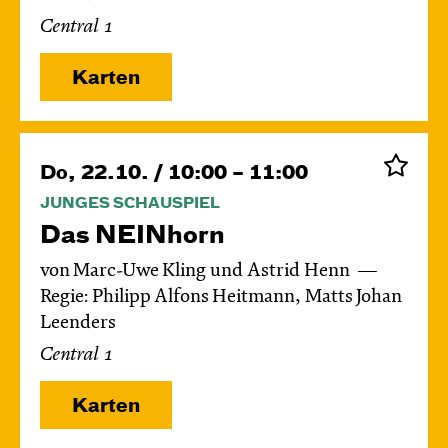
Central 1
Karten
Do, 22.10. / 10:00 – 11:00
JUNGES SCHAUSPIEL
Das NEIN­horn
von Marc-Uwe Kling und Astrid Henn
Regie: Philipp Alfons Heitmann, Matts Johan
Leenders
Central 1
Karten