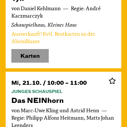
von Daniel Kehlmann
Regie: André
Kaczmarczyk
Schauspielhaus, Kleines Haus
Ausverkauft! Evtl. Restkarten an der
Abendkasse
Karten
Mi, 21.10. / 10:00 – 11:00
JUNGES SCHAUSPIEL
Das NEIN­horn
von Marc-Uwe Kling und Astrid Henn
Regie: Philipp Alfons Heitmann, Matts Johan
Leenders