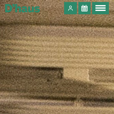
Zum Hauptinhalt springen
Zum Footer springen