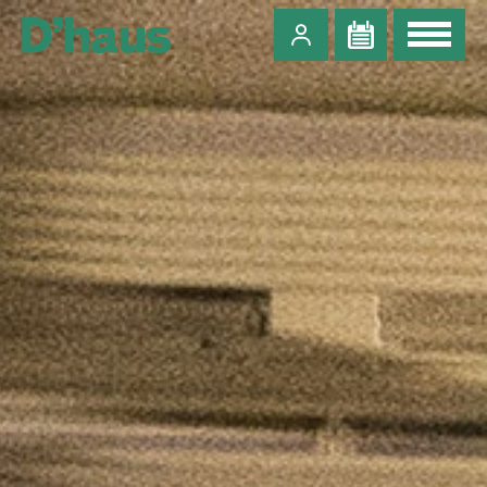
Zum Hauptinhalt springen
Zum Footer springen