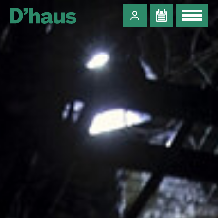
Zum Hauptinhalt springen
Zum Footer springen