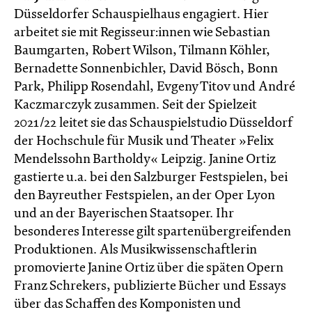
Düsseldorfer Schauspielhaus engagiert. Hier
arbeitet sie mit Regisseur:innen wie Sebastian
Baumgarten, Robert Wilson, Tilmann Köhler,
Bernadette Sonnenbichler, David Bösch, Bonn
Park, Philipp Rosendahl, Evgeny Titov und André
Kaczmarczyk zusammen. Seit der Spielzeit
2021/22 leitet sie das Schauspielstudio Düsseldorf
der Hochschule für Musik und Theater »Felix
Mendelssohn Bartholdy« Leipzig. Janine Ortiz
gastierte u.a. bei den Salzburger Festspielen, bei
den Bayreuther Festspielen, an der Oper Lyon
und an der Bayerischen Staatsoper. Ihr
besonderes Interesse gilt spartenübergreifenden
Produktionen. Als Musikwissenschaftlerin
promovierte Janine Ortiz über die späten Opern
Franz Schrekers, publizierte Bücher und Essays
über das Schaffen des Komponisten und