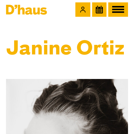
Zum Hauptinhalt springen
Zum Footer springen
Janine Ortiz