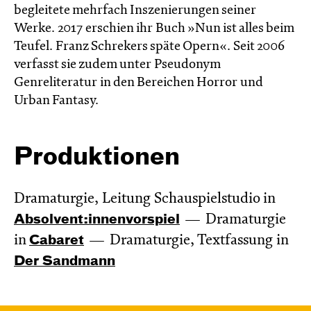
begleitete mehrfach Inszenierungen seiner
Werke. 2017 erschien ihr Buch »Nun ist alles beim
Teufel. Franz Schrekers späte Opern«. Seit 2006
verfasst sie zudem unter Pseudonym
Genreliteratur in den Bereichen Horror und
Urban Fantasy.
Produktionen
Dramaturgie, Leitung Schauspielstudio in
Absol­vent:innen­vor­spiel
Dramaturgie
in
Cabaret
Dramaturgie, Textfassung in
Der Sandmann