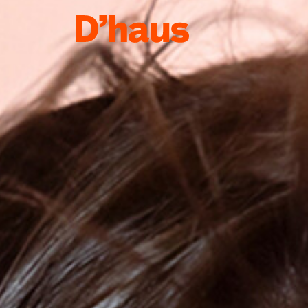
Zum Hauptinhalt springen
Zum Footer springen