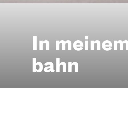
In meinem
bahn
Chansons, Lieder und 