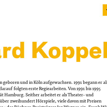
rd Koppe
en geboren und in Köln aufgewachsen. 1991 begann er al
arauf folgten erste Regiearbeiten. Von 1991 bis 1995
tät Hamburg. Seither arbeitet er als Theater- und
r über zweihundert Hörspiele, viele davon mit Preisen