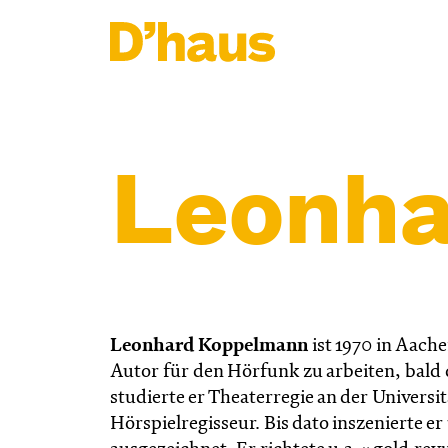
Zum Hauptinhalt springen
Zum Footer springen
Leonha
Leonhard Koppelmann
ist 1970 in Aach
Autor für den Hörfunk zu arbeiten, bald d
studierte er Theaterregie an der Universi
Hörspielregisseur. Bis dato inszenierte e