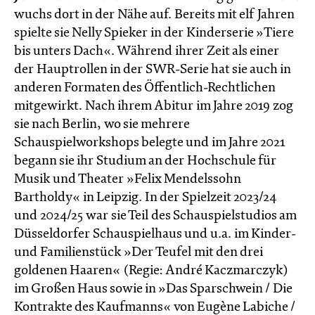
wuchs dort in der Nähe auf. Bereits mit elf Jahren
spielte sie Nelly Spieker in der Kinderserie »Tiere
bis unters Dach«. Während ihrer Zeit als einer
der Hauptrollen in der SWR-Serie hat sie auch in
anderen Formaten des Öffentlich-Rechtlichen
mitgewirkt. Nach ihrem Abitur im Jahre 2019 zog
sie nach Berlin, wo sie mehrere
Schauspielworkshops belegte und im Jahre 2021
begann sie ihr Studium an der Hochschule für
Musik und Theater »Felix Mendelssohn
Bartholdy« in Leipzig. In der Spielzeit 2023/24
und 2024/25 war sie Teil des Schauspielstudios am
Düsseldorfer Schauspielhaus und u.a. im Kinder-
und Familienstück »Der Teufel mit den drei
goldenen Haaren« (Regie: André Kaczmarczyk)
im Großen Haus sowie in »Das Sparschwein / Die
Kontrakte des Kaufmanns« von Eugène Labiche /