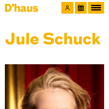
Zum Hauptinhalt springen
Zum Footer springen
Jule Schuck