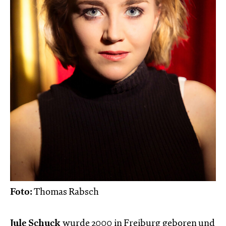
Foto:
Thomas Rabsch
Jule Schuck
wurde 2000 in Freiburg geboren und