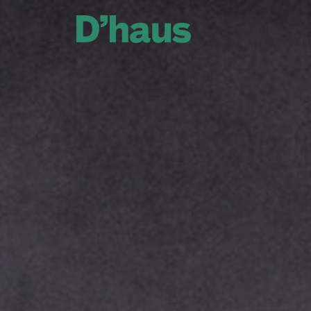
Zum Hauptinhalt springen
Zum Footer springen