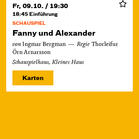
Fr, 09.10. / 19:30
18:45
Einführung
SCHAUSPIEL
Fanny und Alexander
von
Ingmar Bergman
Regie
Thorleifur
Örn Arnarsson
Schauspielhaus, Kleines Haus
Karten