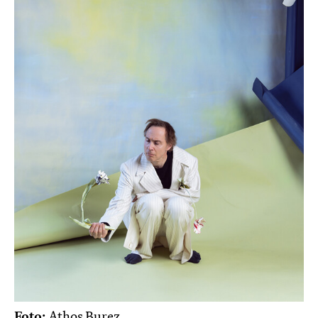
Foto:
Athos Burez