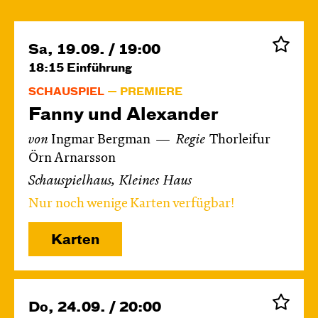
Sa, 19.09. / 19:00
18:15
Einführung
SCHAUSPIEL
PREMIERE
Fanny und Alexander
von
Ingmar Bergman
Regie
Thorleifur
Örn Arnarsson
Schauspielhaus, Kleines Haus
Nur noch wenige Karten verfügbar!
Karten
Do, 24.09. / 20:00