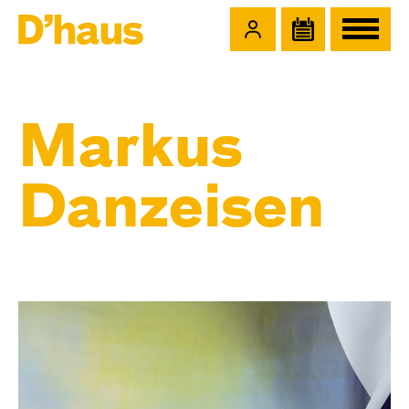
Zum Hauptinhalt springen
Zum Footer springen
Markus
Danzeisen