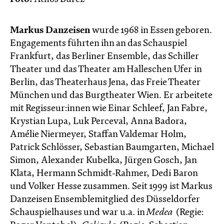
Markus Danzeisen
wurde 1968 in Essen geboren.
Engagements führten ihn an das Schauspiel
Frankfurt, das Berliner Ensemble, das Schiller
Theater und das Theater am Halleschen Ufer in
Berlin, das Theaterhaus Jena, das Freie Theater
München und das Burgtheater Wien. Er arbeitete
mit Regisseur:innen wie Einar Schleef, Jan Fabre,
Krystian Lupa, Luk Perceval, Anna Badora,
Amélie Niermeyer, Staffan Valdemar Holm,
Patrick Schlösser, Sebastian Baumgarten, Michael
Simon, Alexander Kubelka, Jürgen Gosch, Jan
Klata, Hermann Schmidt-Rahmer, Dedi Baron
und Volker Hesse zusammen. Seit 1999 ist Markus
Danzeisen Ensemblemitglied des Düsseldorfer
Schauspielhauses und war u.a. in
Medea
(Regie: