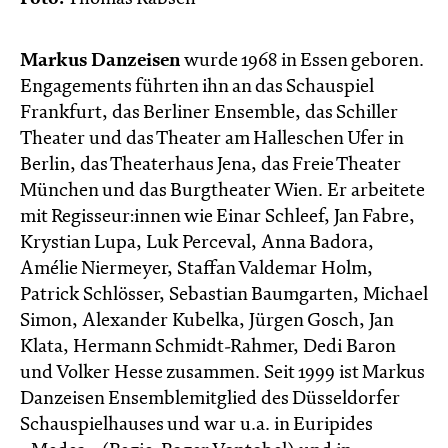
Markus Danzeisen
wurde 1968 in Essen geboren.
Engagements führten ihn an das Schauspiel
Frankfurt, das Berliner Ensemble, das Schiller
Theater und das Theater am Halleschen Ufer in
Berlin, das Theaterhaus Jena, das Freie Theater
München und das Burgtheater Wien. Er arbeitete
mit Regisseur:innen wie Einar Schleef, Jan Fabre,
Krystian Lupa, Luk Perceval, Anna Badora,
Amélie Niermeyer, Staffan Valdemar Holm,
Patrick Schlösser, Sebastian Baumgarten, Michael
Simon, Alexander Kubelka, Jürgen Gosch, Jan
Klata, Hermann Schmidt-Rahmer, Dedi Baron
und Volker Hesse zusammen. Seit 1999 ist Markus
Danzeisen Ensemblemitglied des Düsseldorfer
Schauspielhauses und war u.a. in Euripides