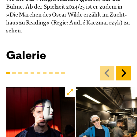
Bühne. Ab der Spielzeit 2024/25 ist er zudem in
»Die Märchen des Oscar Wilde erzählt im Zucht­
haus zu Reading« (Regie: André Kacz­marc­zyk) zu
sehen.
Galerie