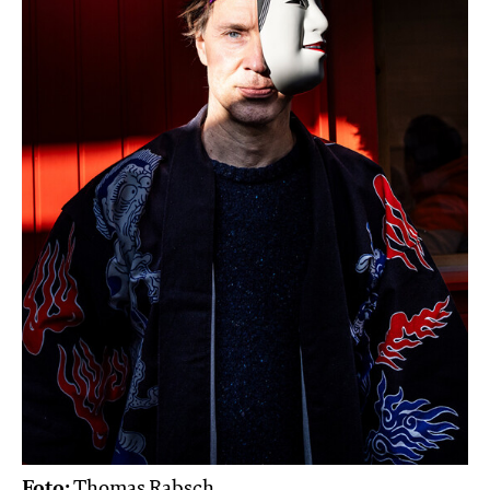
Foto:
Thomas Rabsch