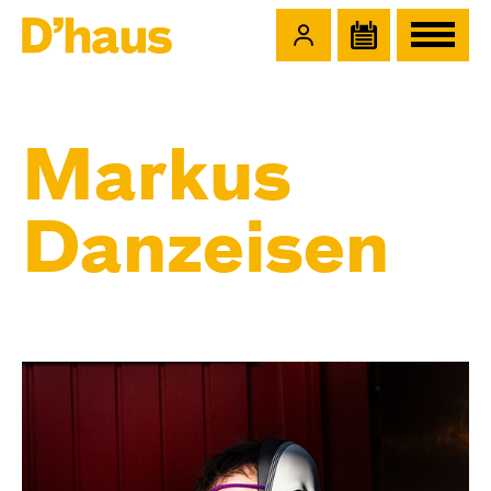
Zum Hauptinhalt springen
Zum Footer springen
Markus
Danzeisen