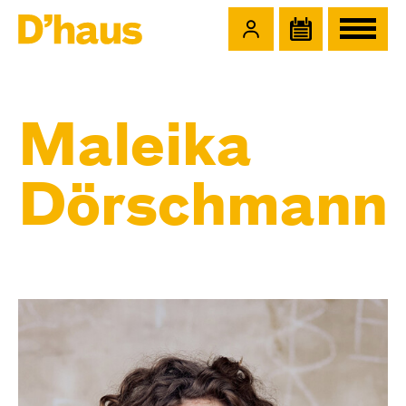
Zum Hauptinhalt springen
Zum Footer springen
Maleika
Dörschmann