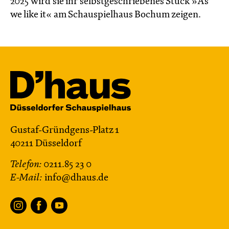
2025 wird sie ihr selbstgeschriebenes Stück »As
we like it« am Schauspielhaus Bochum zeigen.
Gustaf-Gründgens-Platz 1
40211 Düsseldorf
Telefon:
0211.85 23 0
E-Mail:
info@dhaus.de