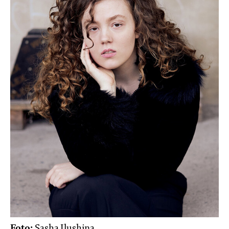
Foto:
Sasha Ilushina