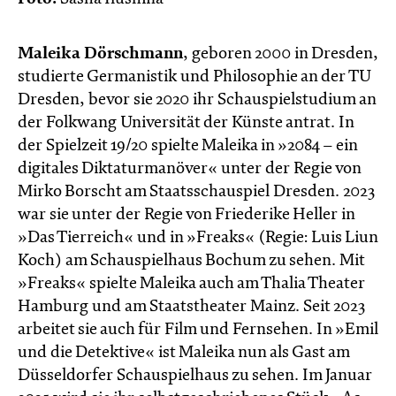
Maleika Dörschmann
, geboren 2000 in Dresden,
studierte Germanistik und Philosophie an der TU
Dresden, bevor sie 2020 ihr Schauspielstudium an
der Folkwang Universität der Künste antrat. In
der Spielzeit 19/20 spielte Maleika in »2084 – ein
digitales Diktaturmanöver« unter der Regie von
Mirko Borscht am Staatsschauspiel Dresden. 2023
war sie unter der Regie von Friederike Heller in
»Das Tierreich« und in »Freaks« (Regie: Luis Liun
Koch) am Schauspielhaus Bochum zu sehen. Mit
»Freaks« spielte Maleika auch am Thalia Theater
Hamburg und am Staatstheater Mainz. Seit 2023
arbeitet sie auch für Film und Fernsehen. In »Emil
und die Detektive« ist Maleika nun als Gast am
Düsseldorfer Schauspielhaus zu sehen. Im Januar