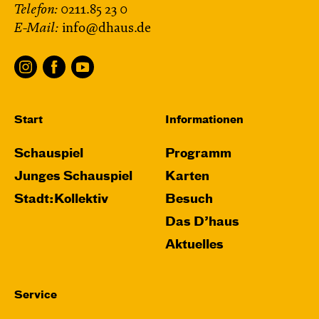
Telefon:
0211.85 23 0
E-Mail:
info@dhaus.de
Start
Informationen
Schauspiel
Programm
Junges Schauspiel
Karten
Stadt:Kollektiv
Besuch
Das D’haus
Aktuelles
Service