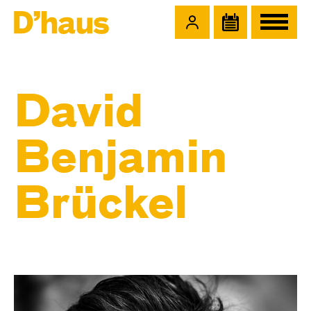
Zum Hauptinhalt springen
Zum Footer springen
David
Benjamin
Brückel