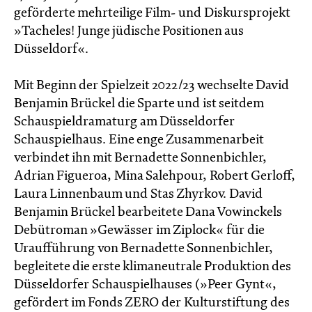
geförderte mehrteilige Film- und Diskursprojekt
»Tacheles! Junge jüdische Positionen aus
Düsseldorf«.
Mit Beginn der Spielzeit 2022/23 wechselte David
Benjamin Brückel die Sparte und ist seitdem
Schauspieldramaturg am Düsseldorfer
Schauspielhaus. Eine enge Zusammenarbeit
verbindet ihn mit Bernadette Sonnenbichler,
Adrian Figueroa, Mina Salehpour, Robert Gerloff,
Laura Linnenbaum und Stas Zhyrkov. David
Benjamin Brückel bearbeitete Dana Vowinckels
Debütroman »Gewässer im Ziplock« für die
Uraufführung von Bernadette Sonnenbichler,
begleitete die erste klimaneutrale Produktion des
Düsseldorfer Schauspielhauses (»Peer Gynt«,
gefördert im Fonds ZERO der Kulturstiftung des