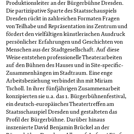
Produktionsleiter an der Bürgerbühne Dresden.
Die partizipative Sparte des Staatsschauspiels
Dresden rückt in zahlreichen Formaten Fragen
von Teilhabe und Repräsentation ins Zentrum und
fördert den vielfältigen künstlerischen Ausdruck
persönlicher Erfahrungen und Geschichten von
Menschen aus der Stadtgesellschaft. Auf diese
Weise entstehen professionelle Theaterarbeiten
auf den Bühnen des Hauses und in Site-specific-
Zusammenhängen im Stadtraum. Eine enge
Arbeitsbeziehung verbindet ihn mit Miriam
Tscholl. In ihrer fünfjährigen Zusammenarbeit
konzipierten sie u.a. das 1. Bürgerbühnenfestival,
ein deutsch-europäisches Theatertreffen am
Staatsschauspiel Dresden und gestalteten das
Profil der Bürgerbühne. Darüber hinaus
inszenierte David Benjamin Brückel an der