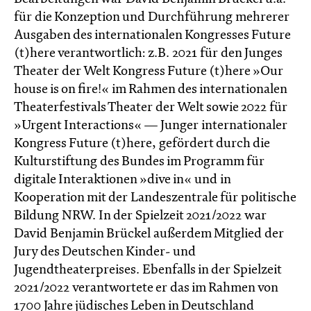
für die Konzeption und Durchführung mehrerer
Ausgaben des internationalen Kongresses Future
(t)here verantwortlich: z.B. 2021 für den Junges
Theater der Welt Kongress Future (t)here »Our
house is on fire!« im Rahmen des internationalen
Theaterfestivals Theater der Welt sowie 2022 für
»Urgent Interactions« — Junger internationaler
Kongress Future (t)here, gefördert durch die
Kulturstiftung des Bundes im Programm für
digitale Interaktionen »dive in« und in
Kooperation mit der Landeszentrale für politische
Bildung NRW. In der Spielzeit 2021/2022 war
David Benjamin Brückel außerdem Mitglied der
Jury des Deutschen Kinder- und
Jugendtheaterpreises. Ebenfalls in der Spielzeit
2021/2022 verantwortete er das im Rahmen von
1700 Jahre jüdisches Leben in Deutschland