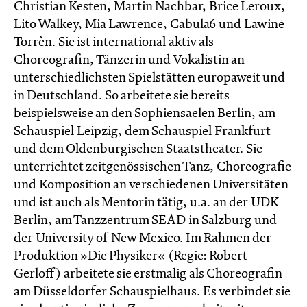
Christian Kesten, Martin Nachbar, Brice Leroux,
Lito Walkey, Mia Lawrence, Cabula6 und Lawine
Torrèn. Sie ist international aktiv als
Choreografin, Tänzerin und Vokalistin an
unterschiedlichsten Spielstätten europaweit und
in Deutschland. So arbeitete sie bereits
beispielsweise an den Sophiensaelen Berlin, am
Schauspiel Leipzig, dem Schauspiel Frankfurt
und dem Oldenburgischen Staatstheater. Sie
unterrichtet zeitgenössischen Tanz, Choreografie
und Komposition an verschiedenen Universitäten
und ist auch als Mentorin tätig, u.a. an der UDK
Berlin, am Tanzzentrum SEAD in Salzburg und
der University of New Mexico. Im Rahmen der
Produktion »Die Physiker« (Regie: Robert
Gerloff) arbeitete sie erstmalig als Choreografin
am Düsseldorfer Schauspielhaus. Es verbindet sie