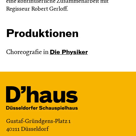
eine kontinuierliche Zusammenarbeit mit
Regisseur Robert Gerloff.
Produktionen
Choreografie in
Die Physiker
Gustaf-Gründgens-Platz 1
40211 Düsseldorf