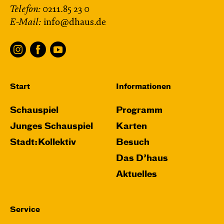
Telefon:
0211.85 23 0
E-Mail:
info@dhaus.de
Start
Informationen
Schauspiel
Programm
Junges Schauspiel
Karten
Stadt:Kollektiv
Besuch
Das D’haus
Aktuelles
Service