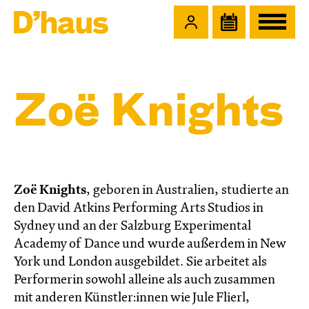
Zum Hauptinhalt springen
Zum Footer springen
Zoë Knights
Zoë Knights
, geboren in Australien, studierte an
den David Atkins Performing Arts Studios in
Sydney und an der Salzburg Experimental
Academy of Dance und wurde außerdem in New
York und London ausgebildet. Sie arbeitet als
Performerin sowohl alleine als auch zusammen
mit anderen Künstler:innen wie Jule Flierl,