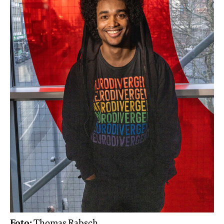
Foto:
Thomas Rabsch