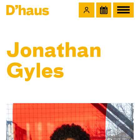
Zum Hauptinhalt springen
Zum Footer springen
Jonathan
Gyles