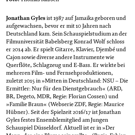
Jonathan Gyles
ist 1987 auf Jamaika geboren und
aufgewachsen, bevor er mit 10 Jahren nach
Deutschland kam. Sein Schauspielstudium an der
Filmuniversität Babelsberg Konrad Wolf schloss
er 2014 ab. Er spielt Gitarre, Klavier, Djembé und
Cajon sowie diverse andere Instrumente wie
Querflöte, Schlagzeug und E-Bass. Er wirkte bei
mehreren Film- und Fernsehproduktionen,
zuletzt 2015 in »Mitten in Deutschland: NSU – Die
Ermittler: Nur für den Dienstgebrauch« (ARD,
BR, Degeto, MDR, Regie: Florian Cossen) und
»Familie Braun« (Webserie ZDF, Regie: Maurice
Hübner). Seit der Spielzeit 2016/17 ist Jonathan
Gyles festes Ensemblemitglied am Jungen
Schauspiel Düsseldorf. Aktuell ist er in »Der