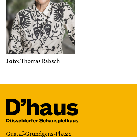
Foto:
Thomas Rabsch
Gustaf-Gründgens-Platz 1