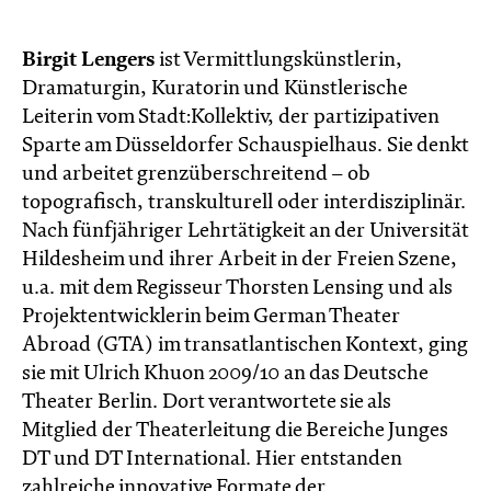
Birgit Lengers
ist Vermittlungskünstlerin,
Dramaturgin, Kuratorin und Künstlerische
Leiterin vom Stadt:Kollektiv, der partizipativen
Sparte am Düsseldorfer Schauspielhaus. Sie denkt
und arbeitet grenzüberschreitend – ob
topografisch, transkulturell oder interdisziplinär.
Nach fünfjähriger Lehrtätigkeit an der Universität
Hildesheim und ihrer Arbeit in der Freien Szene,
u.a. mit dem Regisseur Thorsten Lensing und als
Projektentwicklerin beim German Theater
Abroad (GTA) im transatlantischen Kontext, ging
sie mit Ulrich Khuon 2009/10 an das Deutsche
Theater Berlin. Dort verantwortete sie als
Mitglied der Theaterleitung die Bereiche Junges
DT und DT International. Hier entstanden
zahlreiche innovative Formate der