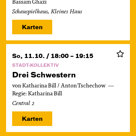
Bassam Ghazi
Schauspielhaus, Kleines Haus
Karten
So, 11.10. / 18:00 – 19:15
STADT:KOLLEKTIV
Drei Schwestern
von Katharina Bill / Anton Tschechow
Regie: Katharina Bill
Central 2
Karten