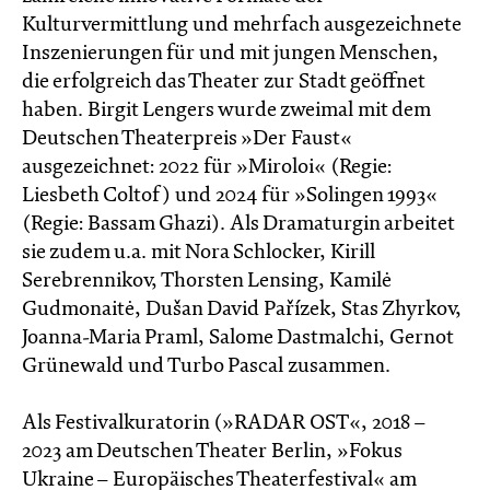
Kulturvermittlung und mehrfach ausgezeichnete
Inszenierungen für und mit jungen Menschen,
die erfolgreich das Theater zur Stadt geöffnet
haben. Birgit Lengers wurde zweimal mit dem
Deutschen Theaterpreis »Der Faust«
ausgezeichnet: 2022 für »Miroloi« (Regie:
Liesbeth Coltof) und 2024 für »Solingen 1993«
(Regie: Bassam Ghazi). Als Dramaturgin arbeitet
sie zudem u.a. mit Nora Schlocker, Kirill
Serebrennikov, Thorsten Lensing, Kamilė
Gudmonaitė, Dušan David Pařízek, Stas Zhyrkov,
Joanna-Maria Praml, Salome Dastmalchi, Gernot
Grünewald und Turbo Pascal zusammen.
Als Festivalkuratorin (»RADAR OST«, 2018 –
2023 am Deutschen Theater Berlin, »Fokus
Ukraine – Europäisches Theaterfestival« am