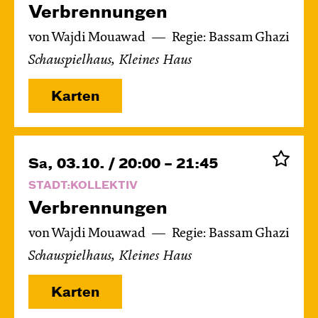
Verbren­nungen
von Wajdi Mouawad
Regie: Bassam Ghazi
Schauspielhaus, Kleines Haus
Karten
Sa, 03.10. / 20:00 – 21:45
STADT:KOLLEKTIV
Verbren­nungen
von Wajdi Mouawad
Regie: Bassam Ghazi
Schauspielhaus, Kleines Haus
Karten