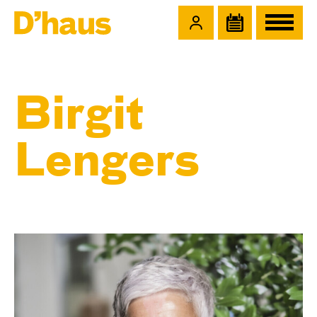
Zum Hauptinhalt springen
Zum Footer springen
Birgit
Lengers