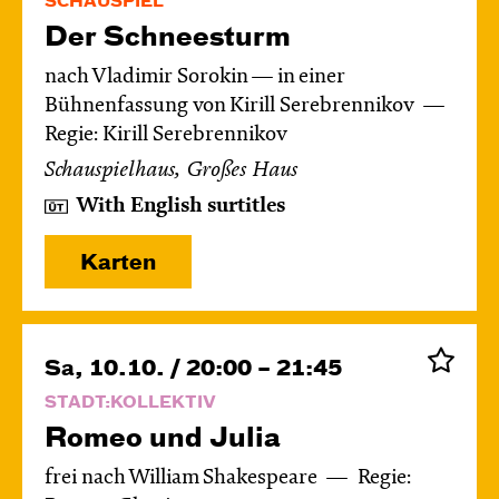
SCHAUSPIEL
Der Schnee­sturm
nach Vladimir Sorokin — in einer
Bühnenfassung von Kirill Serebrennikov
Regie: Kirill Serebrennikov
Schauspielhaus, Großes Haus
With English surtitles
Karten
Sa, 10.10. / 20:00 – 21:45
STADT:KOLLEKTIV
Romeo und Julia
frei nach William Shakespeare
Regie: