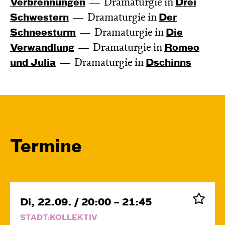
Verbren­nungen
Dramaturgie in
Drei
Schwestern
Dramaturgie in
Der
Schnee­sturm
Dramaturgie in
Die
Verwand­lung
Dramaturgie in
Romeo
und Julia
Dramaturgie in
Dschinns
Termine
Di, 22.09. / 20:00 – 21:45
STADT:KOLLEKTIV