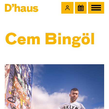
Zum Hauptinhalt springen
Zum Footer springen
Cem Bingöl