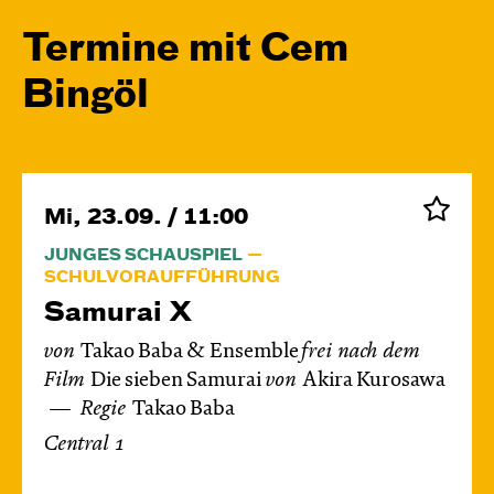
Termine mit Cem
Bingöl
Mi, 23.09. / 11:00
JUNGES SCHAUSPIEL
SCHULVORAUFFÜHRUNG
Samurai X
von
Takao Baba & Ensemble
frei nach dem
Film
Die sieben Samurai
von
Akira Kurosawa
Regie
Takao Baba
Central 1