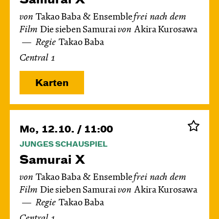
von
Takao Baba & Ensemble
frei nach dem
Film
Die sieben Samurai
von
Akira Kurosawa
Regie
Takao Baba
Central 1
Karten
Mo, 12.10. / 11:00
JUNGES SCHAUSPIEL
Samurai X
von
Takao Baba & Ensemble
frei nach dem
Film
Die sieben Samurai
von
Akira Kurosawa
Regie
Takao Baba
Central 1