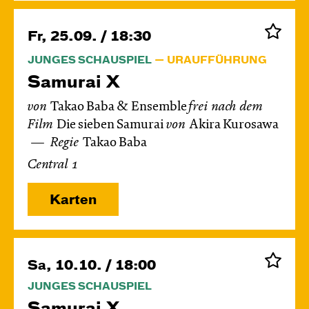
Fr, 25.09. / 18:30
JUNGES SCHAUSPIEL
URAUFFÜHRUNG
Samurai X
von
Takao Baba & Ensemble
frei nach dem
Film
Die sieben Samurai
von
Akira Kurosawa
Regie
Takao Baba
Central 1
Karten
Sa, 10.10. / 18:00
JUNGES SCHAUSPIEL
Samurai X