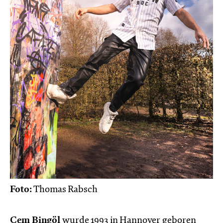
Foto:
Thomas Rabsch
Cem Bingöl
wurde 1993 in Hannover geboren