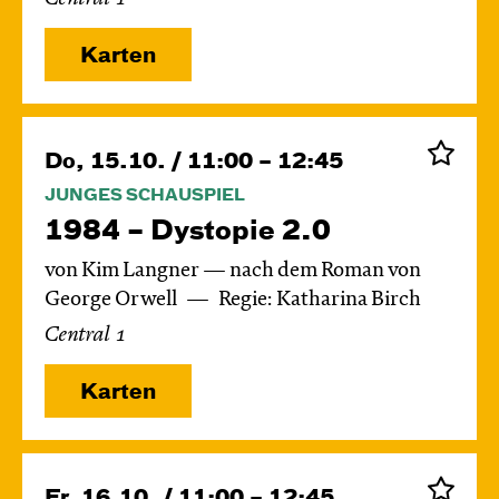
Karten
Do, 15.10. / 11:00 – 12:45
JUNGES SCHAUSPIEL
1984 – Dystopie 2.0
von Kim Langner — nach dem Roman von
George Orwell
Regie: Katharina Birch
Central 1
Karten
Fr, 16.10. / 11:00 – 12:45