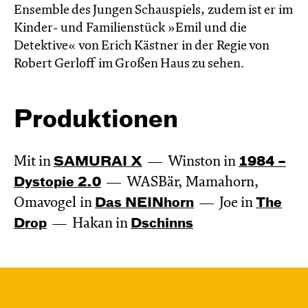
Ensemble des Jungen Schauspiels, zudem ist er im
Kinder- und Familienstück »Emil und die
Detektive« von Erich Kästner in der Regie von
Robert Gerloff im Großen Haus zu sehen.
Produktionen
Mit in
SAMURAI X
Winston in
1984 –
Dystopie 2.0
WASBär, Mamahorn,
Omavogel in
Das NEIN­horn
Joe in
The
Drop
Hakan in
Dschinns