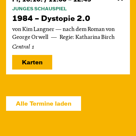
JUNGES SCHAUSPIEL
1984 – Dystopie 2.0
von Kim Langner — nach dem Roman von
George Orwell
Regie: Katharina Birch
Central 1
Karten
So, 18.10. / 16:00 – 17:45
JUNGES SCHAUSPIEL
Alle Termine laden
1984 – Dystopie 2.0
von Kim Langner — nach dem Roman von
George Orwell
Regie: Katharina Birch