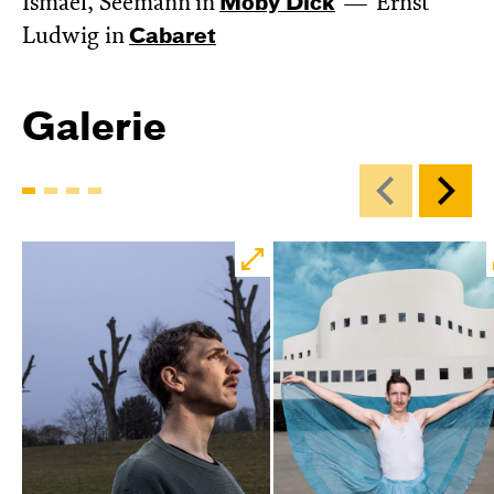
Ismael, Seemann in
Moby Dick
Ernst
Ludwig in
Cabaret
Galerie