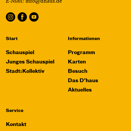
E-Mail:
info@dhaus.de
Start
Informationen
Schauspiel
Programm
Junges Schauspiel
Karten
Stadt:Kollektiv
Besuch
Das D’haus
Aktuelles
Service
Kontakt