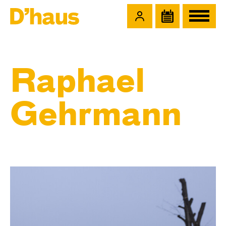
Zum Hauptinhalt springen
Zum Footer springen
Raphael
Gehrmann