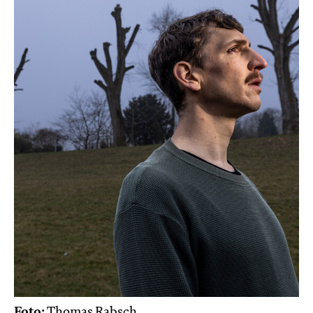
Foto:
Thomas Rabsch