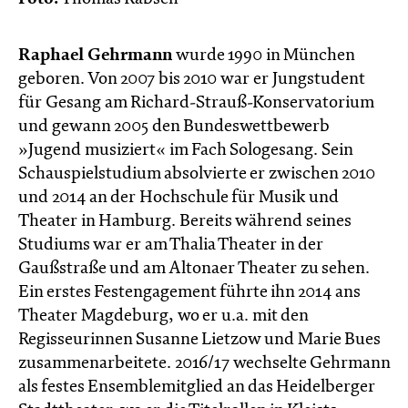
Raphael Gehrmann
wurde 1990 in München
geboren. Von 2007 bis 2010 war er Jungstudent
für Gesang am Richard-Strauß-Konservatorium
und gewann 2005 den Bundeswettbewerb
»Jugend musiziert« im Fach Sologesang. Sein
Schauspielstudium absolvierte er zwischen 2010
und 2014 an der Hochschule für Musik und
Theater in Hamburg. Bereits während seines
Studiums war er am Thalia Theater in der
Gaußstraße und am Altonaer Theater zu sehen.
Ein erstes Festengagement führte ihn 2014 ans
Theater Magdeburg, wo er u.a. mit den
Regisseurinnen Susanne Lietzow und Marie Bues
zusammenarbeitete. 2016/17 wechselte Gehrmann
als festes Ensemblemitglied an das Heidelberger