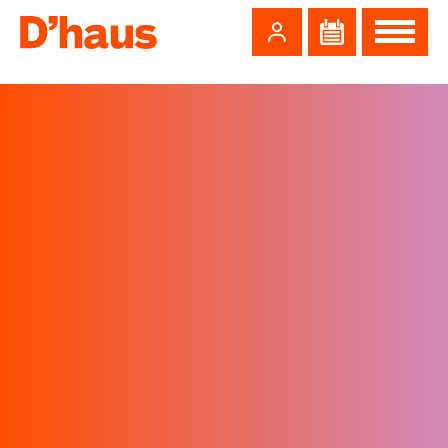
Zum Hauptinhalt springen
Zum Footer springen