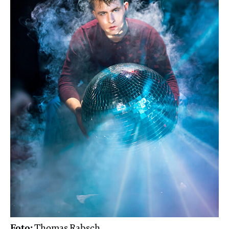
Foto:
Thomas Rabsch