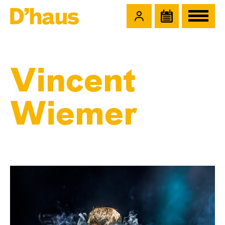
Zum Hauptinhalt springen
Zum Footer springen
Vincent
Wiemer