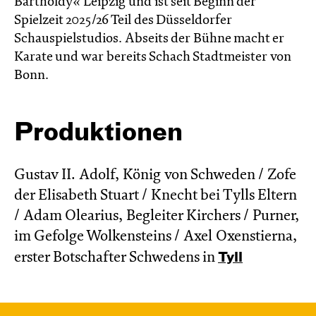
Bartholdy« Leipzig und ist seit Beginn der
Spielzeit 2025/26 Teil des Düsseldorfer
Schauspielstudios. Abseits der Bühne macht er
Karate und war bereits Schach Stadtmeister von
Bonn.
Produktionen
Gustav II. Adolf, König von Schweden / Zofe
der Elisabeth Stuart / Knecht bei Tylls Eltern
/ Adam Olearius, Begleiter Kirchers / Purner,
im Gefolge Wolkensteins / Axel Oxenstierna,
erster Botschafter Schwedens in
Tyll