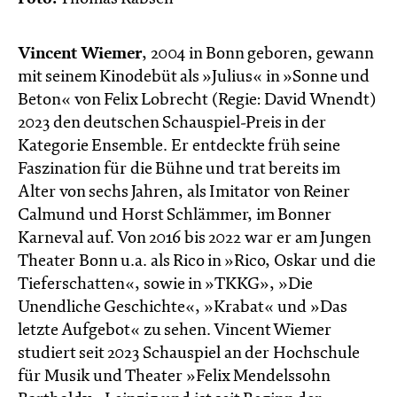
Vincent Wiemer
, 2004 in Bonn geboren, gewann
mit seinem Kinodebüt als »Julius« in »Sonne und
Beton« von Felix Lobrecht (Regie: David Wnendt)
2023 den deutschen Schauspiel-Preis in der
Kategorie Ensemble. Er entdeckte früh seine
Faszination für die Bühne und trat bereits im
Alter von sechs Jahren, als Imitator von Reiner
Calmund und Horst Schlämmer, im Bonner
Karneval auf. Von 2016 bis 2022 war er am Jungen
Theater Bonn u.a. als Rico in »Rico, Oskar und die
Tieferschatten«, sowie in »TKKG», »Die
Unendliche Geschichte«, »Krabat« und »Das
letzte Aufgebot« zu sehen. Vincent Wiemer
studiert seit 2023 Schauspiel an der Hochschule
für Musik und Theater »Felix Mendelssohn