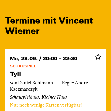
Termine mit Vincent
Wiemer
Mo, 28.09. / 20:00 – 22:30
SCHAUSPIEL
Tyll
von Daniel Kehlmann
Regie: André
Kaczmarczyk
Schauspielhaus, Kleines Haus
Nur noch wenige Karten verfügbar!