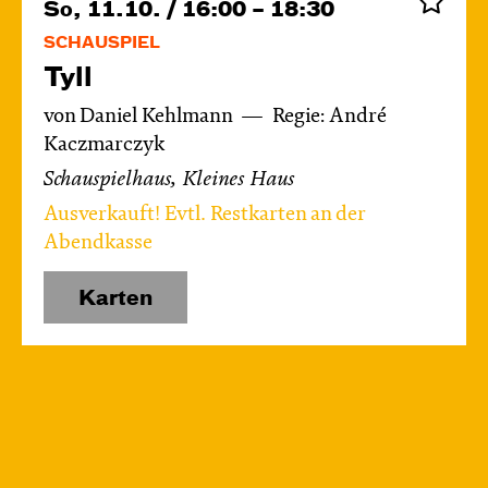
So, 11.10. / 16:00 – 18:30
SCHAUSPIEL
Tyll
von Daniel Kehlmann
Regie: André
Kaczmarczyk
Schauspielhaus, Kleines Haus
Ausverkauft! Evtl. Restkarten an der
Abendkasse
Karten