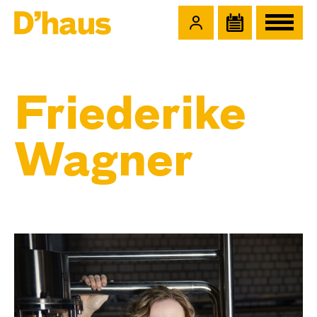
Zum Hauptinhalt springen
Zum Footer springen
Friederike
Wagner