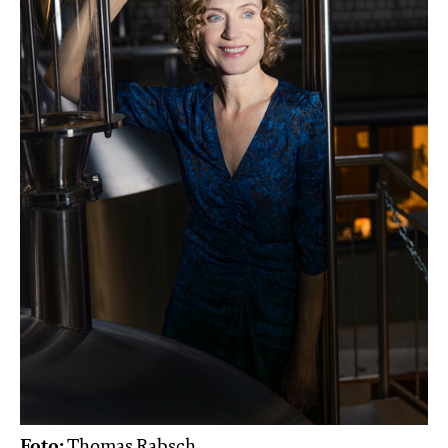
Foto:
Thomas Rabsch