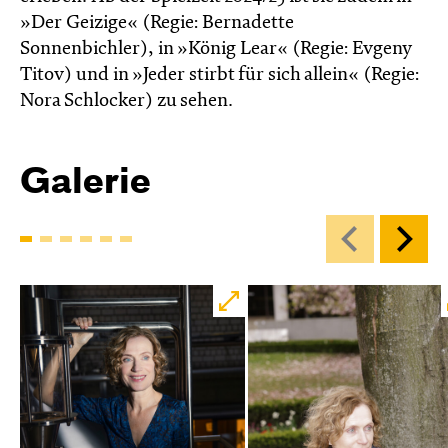
»Der Geizige« (Regie: Bernadette
Sonnenbichler), in »König Lear« (Regie: Evgeny
Titov) und in »Jeder stirbt für sich allein« (Regie:
Nora Schlocker) zu sehen.
Galerie