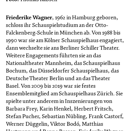
Friederike Wagner
, 1962 in Hamburg geboren,
schloss ihr Schauspielstudium an der Otto-
Falckenberg-Schule in München ab. Von 1988 bis
1990 war sie am Kölner Schauspielhaus engagiert,
dann wechselte sie ans Berliner Schiller Theater.
Weitere Engagements führten sie an das
Nationaltheater Mannheim, das Schauspielhaus
Bochum, das Düsseldorfer Schauspielhaus, das
Deutsche Theater Berlin und an das Theater
Basel. Von 2009 bis 2019 war sie festes
Ensemblemitglied am Schauspielhaus Zürich. Sie
spielte unter anderem in Inszenierungen von
Barbara Frey, Karin Henkel, Herbert Fritsch,
Stefan Pucher, Sebastian Nübling, Frank Castorf,
Werner Düggelin, Viktor Bodó, Matthias