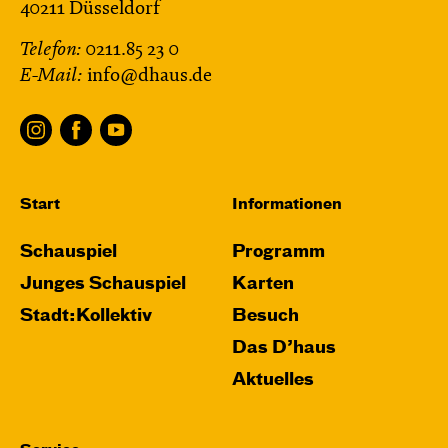
40211 Düsseldorf
Telefon:
0211.85 23 0
E-Mail:
info@dhaus.de
Start
Informationen
Schauspiel
Programm
Junges Schauspiel
Karten
Stadt:Kollektiv
Besuch
Das D’haus
Aktuelles