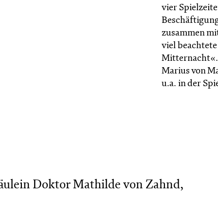
vier Spielzeit
Beschäftigung
zusammen mit
viel beachtet
Mitternacht«. 
Marius von Ma
u.a. in der S
äulein Doktor Mathilde von Zahnd,