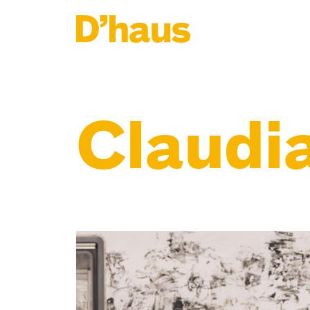
Zum Hauptinhalt springen
Zum Footer springen
Claudi