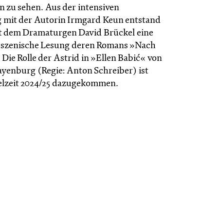
en zu sehen. Aus der intensiven
 mit der Autorin Irmgard Keun entstand
 dem Dramaturgen David Brückel eine
e szenische Lesung deren Romans »Nach
Die Rolle der Astrid in »Ellen Babić« von
yenburg (Regie: Anton Schreiber) ist
pielzeit 2024/25 dazugekommen.