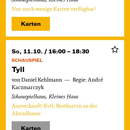
Schauspielhaus, Kleines Haus
Nur noch wenige Karten verfügbar!
Karten
So, 11.10. / 16:00 – 18:30
SCHAUSPIEL
Tyll
von Daniel Kehlmann
Regie: André
Kaczmarczyk
Schauspielhaus, Kleines Haus
Ausverkauft! Evtl. Restkarten an der
Abendkasse
Karten