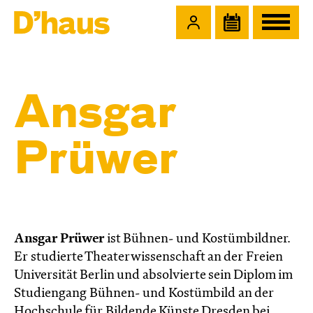
Zum Hauptinhalt springen
Zum Footer springen
Ansgar
Prüwer
Ansgar Prüwer
ist Bühnen- und Kostümbildner.
Er
studierte Theaterwissenschaft an der Freien
Universität Berlin und absolvierte sein Diplom im
Studiengang Bühnen- und Kostümbild an der
Hochschule für Bildende Künste Dresden bei