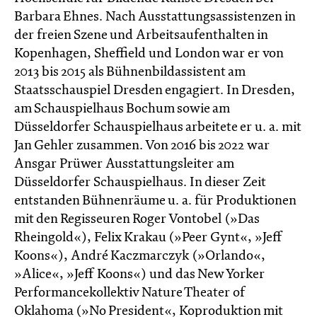
Barbara Ehnes. Nach Ausstattungsassistenzen in
der freien Szene und Arbeitsaufenthalten in
Kopenhagen, Sheffield und London war er von
2013 bis 2015 als Bühnenbildassistent am
Staatsschauspiel Dresden engagiert. In Dresden,
am Schauspielhaus Bochum sowie am
Düsseldorfer Schauspielhaus arbeitete er u. a. mit
Jan Gehler zusammen. Von 2016 bis 2022 war
Ansgar Prüwer Ausstattungsleiter am
Düsseldorfer Schauspielhaus. In dieser Zeit
entstanden Bühnenräume u. a. für Produktionen
mit den Regisseuren Roger Vontobel (»Das
Rheingold«), Felix Krakau (»Peer Gynt«, »Jeff
Koons«), André Kaczmarczyk (»Orlando«,
»Alice«, »Jeff Koons«) und das New Yorker
Performancekollektiv Nature Theater of
Oklahoma (»No President«, Koproduktion mit