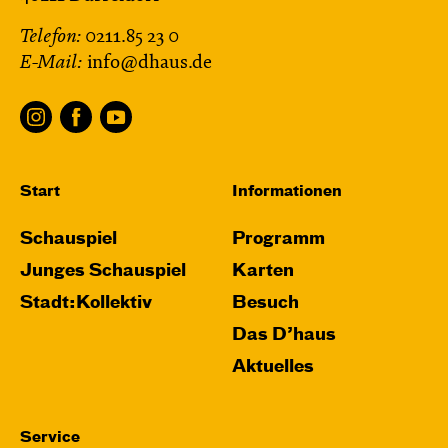
Telefon:
0211.85 23 0
E-Mail:
info@dhaus.de
Start
Informationen
Schauspiel
Programm
Junges Schauspiel
Karten
Stadt:Kollektiv
Besuch
Das D’haus
Aktuelles
Service