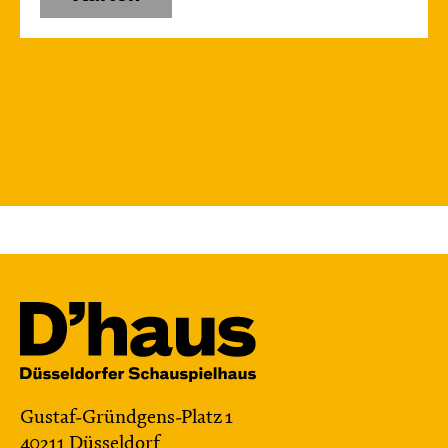
Gustaf-Gründgens-Platz 1
40211 Düsseldorf