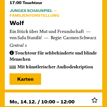
17:00
Touchtour
JUNGES SCHAUSPIEL
FAMILIENVORSTELLUNG
Wolf
Ein Stück über Mut und Freundschaft
von Saša Stanišić
Regie: Carmen Schwarz
Central 1
Touchtour für sehbehinderte und blinde
Menschen
Mit künstlerischer Audiodeskription
Karten
Mo, 14.12. / 10:00 – 12:00