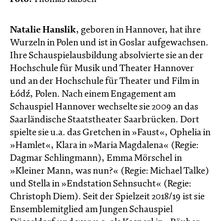
Natalie Hanslik
, geboren in Hannover, hat ihre
Wurzeln in Polen und ist in Goslar aufgewachsen.
Ihre Schauspielausbildung absolvierte sie an der
Hochschule für Musik und Theater Hannover
und an der Hochschule für Theater und Film in
Łódź, Polen. Nach einem Engagement am
Schauspiel Hannover wechselte sie 2009 an das
Saarländische Staatstheater Saarbrücken. Dort
spielte sie u.a. das Gretchen in »Faust«, Ophelia in
»Hamlet«, Klara in »Maria Magdalena« (Regie:
Dagmar Schlingmann), Emma Mörschel in
»Kleiner Mann, was nun?« (Regie: Michael Talke)
und Stella in »Endstation Sehnsucht« (Regie:
Christoph Diem). Seit der Spielzeit 2018/19 ist sie
Ensemblemitglied am Jungen Schauspiel