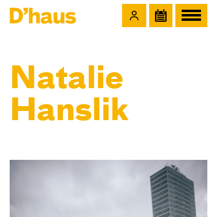
Zum Hauptinhalt springen
Zum Footer springen
Natalie
Hanslik