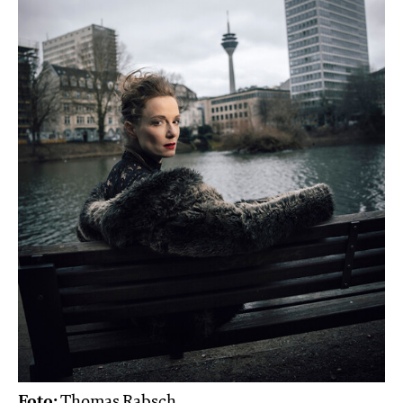
Foto:
Thomas Rabsch