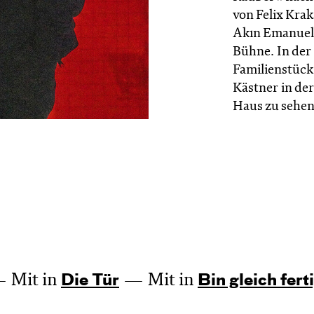
von Felix Kra
Akın Emanuel 
Bühne. In der 
Familienstück
Kästner in de
Haus zu sehen
Mit in
Mit in
Die Tür
Bin gleich fert