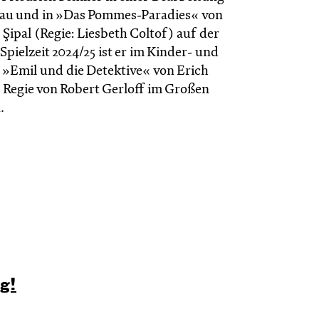
kau und in »Das Pommes-Paradies« von
Şipal (Regie: Liesbeth Coltof) auf der
Spielzeit 2024/25 ist er im Kinder- und
 »Emil und die Detektive« von Erich
r Regie von Robert Gerloff im Großen
.
ig!