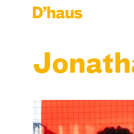
Zum Hauptinhalt springen
Zum Footer springen
Jonath