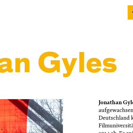
an Gyles
Jonathan Gyl
aufgewachsen,
Deutschland k
Filmuniversit