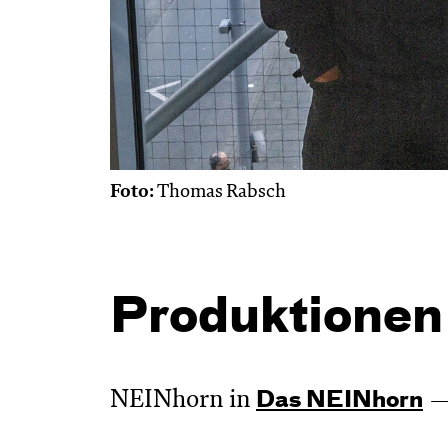
Foto:
Thomas Rabsch
Produktionen
NEINhorn in
Das NEIN­horn