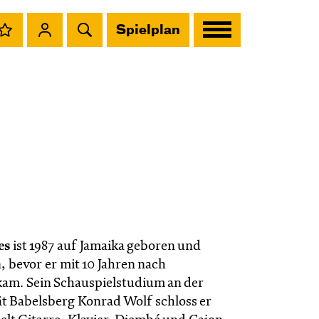
Spielplan
es
ist 1987 auf Jamaika geboren und
 bevor er mit 10 Jahren nach
am. Sein Schauspielstudium an der
ät Babelsberg Konrad Wolf schloss er