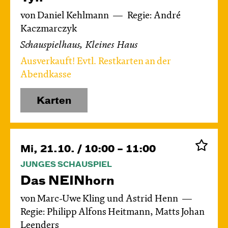
von Daniel Kehlmann
Regie: André
Kaczmarczyk
Schauspielhaus, Kleines Haus
Ausverkauft! Evtl. Restkarten an der
Abendkasse
Karten
Mi, 21.10. / 10:00 – 11:00
JUNGES SCHAUSPIEL
Das NEIN­horn
von Marc-Uwe Kling und Astrid Henn
Regie: Philipp Alfons Heitmann, Matts Johan
Leenders