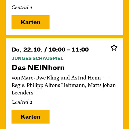
Central 1
Karten
Do, 22.10. / 10:00 – 11:00
JUNGES SCHAUSPIEL
Das NEIN­horn
von Marc-Uwe Kling und Astrid Henn
Regie: Philipp Alfons Heitmann, Matts Johan
Leenders
Central 1
Karten