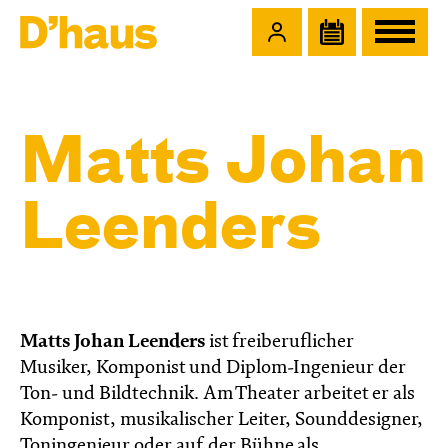
Zum Hauptinhalt springen
Zum Footer springen
Matts Johan
Leenders
Matts Johan Leenders
ist freiberuflicher
Musiker, Komponist und Diplom-Ingenieur der
Ton- und Bildtechnik. Am Theater arbeitet er als
Komponist, musikalischer Leiter, Sounddesigner,
Toningenieur oder auf der Bühne als