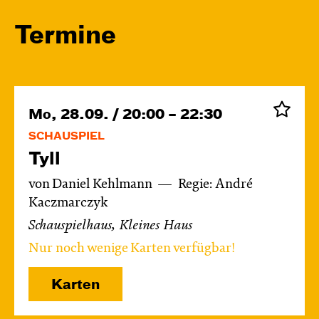
Termine
Mo, 28.09. / 20:00 – 22:30
SCHAUSPIEL
Tyll
von Daniel Kehlmann
Regie: André
Kaczmarczyk
Schauspielhaus, Kleines Haus
Nur noch wenige Karten verfügbar!
Karten