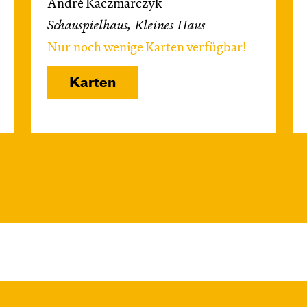
André Kaczmarczyk
Schauspielhaus, Kleines Haus
Nur noch wenige Karten verfügbar!
Karten