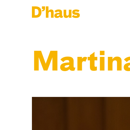
Zum Hauptinhalt springen
Zum Footer springen
Martin