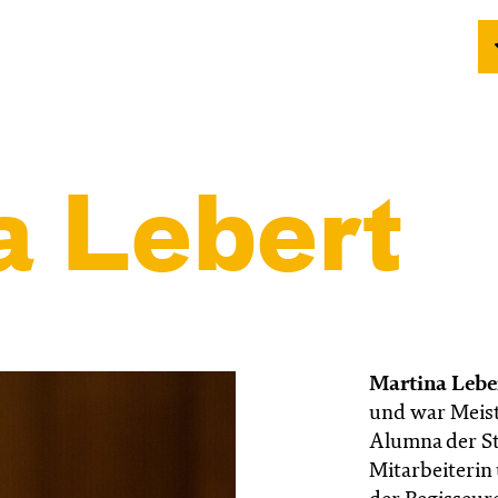
a Lebert
Martina Lebe
und war Meist
Alumna der St
Mitarbeiterin