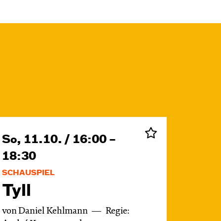
So, 11.10. / 16:00 –
18:30
SCHAUSPIEL
Tyll
von Daniel Kehlmann
Regie: