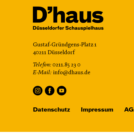
Gustaf-Gründgens-Platz 1
40211 Düsseldorf
Telefon:
0211.85 23 0
E-Mail:
info@dhaus.de
Datenschutz
Impressum
AG