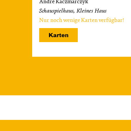
André Kaczmarczyk
Schauspielhaus, Kleines Haus
Nur noch wenige Karten verfügbar!
Karten