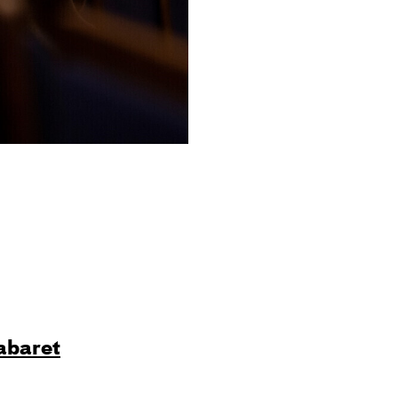
abaret