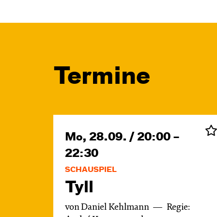
Termine
Mo, 28.09. / 20:00 –
22:30
SCHAUSPIEL
Tyll
von Daniel Kehlmann
Regie: