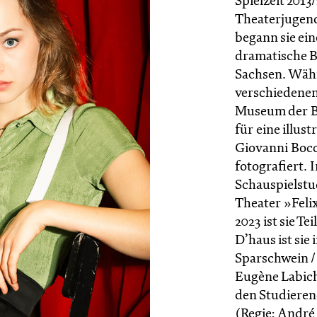
Spielzeit 201
Theaterjugend
begann sie ein
dramatische 
Sachsen. Währ
verschiedenen
Museum der Bi
für eine illu
Giovanni Bocc
fotografiert. 
Schauspielstu
Theater »Feli
2023 ist sie T
D’haus ist sie
Sparschwein /
Eugène Labiche
den Studieren
(Regie: André