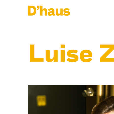
Zum Hauptinhalt springen
Zum Footer springen
Luise 