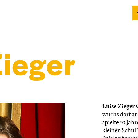
Zieger
Luise Zieger
wuchs dort au
spielte 10 Jah
kleinen Schul