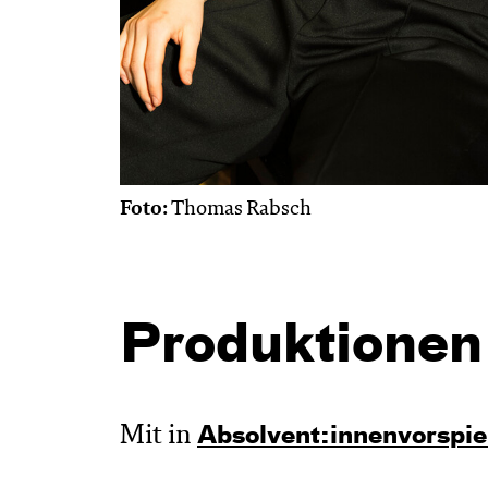
Foto:
Thomas Rabsch
Produktionen
Mit in
Absol­vent:innen­vor­spie