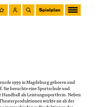
Spielplan
wurde 1999 in Magdeburg geboren und
f. Sie besuchte eine Sportschule und
re Handball als Leistungssportlerin. Neben
-Theaterproduktionen wirkte sie ab der