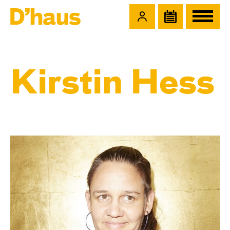
Zum Hauptinhalt springen
Zum Footer springen
Kirstin Hess