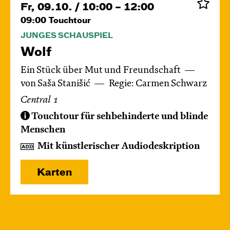
Fr, 09.10. / 10:00 – 12:00
09:00
Touchtour
JUNGES SCHAUSPIEL
Wolf
Ein Stück über Mut und Freundschaft
von Saša Stanišić
Regie: Carmen Schwarz
Central 1
Touchtour für sehbehinderte und blinde
Menschen
Mit künstlerischer Audiodeskription
Karten
Di, 13.10. / 10:00 – 10:45