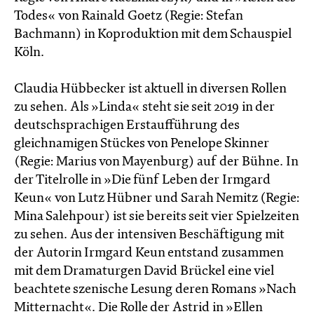
Todes« von Rainald Goetz (Regie: Stefan
Bachmann) in Koproduktion mit dem Schauspiel
Köln.
Claudia Hübbecker ist aktuell in diversen Rollen
zu sehen. Als »Linda« steht sie seit 2019 in der
deutschsprachigen Erstaufführung des
gleichnamigen Stückes von Penelope Skinner
(Regie: Marius von Mayenburg) auf der Bühne. In
der Titelrolle in »Die fünf Leben der Irmgard
Keun« von Lutz Hübner und Sarah Nemitz (Regie:
Mina Salehpour) ist sie bereits seit vier Spielzeiten
zu sehen. Aus der intensiven Beschäftigung mit
der Autorin Irmgard Keun entstand zusammen
mit dem Dramaturgen David Brückel eine viel
beachtete szenische Lesung deren Romans »Nach
Mitternacht«. Die Rolle der Astrid in »Ellen