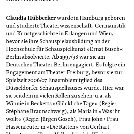
Claudia Hübbecker
wurde in Hamburg geboren
und studierte Theaterwissenschaft, Germanistik
und Kunstgeschichte in Erlangen und Wien,
bevor sie ihre Schauspielausbildung an der
Hochschule für Schauspielkunst »Ernst Busch«
Berlin absolvierte. Ab 1997/98 war sie am
Deutschen Theater Berlin engagiert. Es folgte ein
Engagement am Theater Freiburg, bevor sie zur
Spielzeit 2006/07 Ensemblemitglied des
Düsseldorfer Schauspielhauses wurde. Hier war
sie seitdem in vielen Rollen zu sehen: u.a. als
Winnie in Becketts »Glückliche Tage« (Regie:
Stéphane Braunschweig), als Maria in »Was ihr
wollt« (Regie: Jürgen Gosch), Frau John / Frau
Hassenreuter in »Die Ratten« von Gerhart