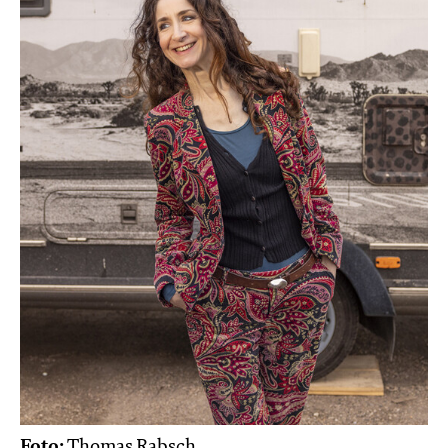
Foto:
Thomas Rabsch