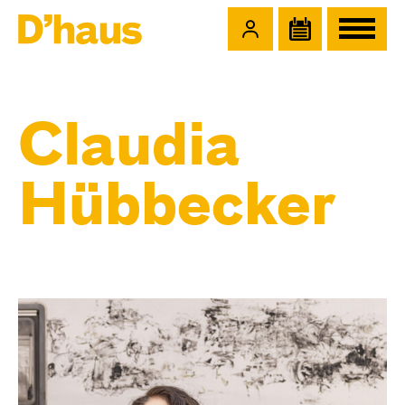
Zum Hauptinhalt springen
Zum Footer springen
Claudia
Hübbecker