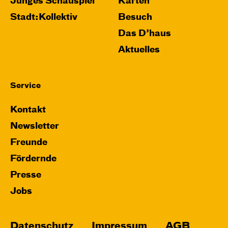
Junges Schauspiel
Karten
Stadt:Kollektiv
Besuch
Das D’haus
Aktuelles
Service
Kontakt
Newsletter
Freunde
Fördernde
Presse
Jobs
Datenschutz
Impressum
AGB