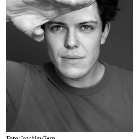
Foto:
Joachim Gern