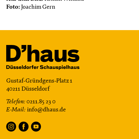
Foto:
Joachim Gern
Gustaf-Gründgens-Platz 1
40211 Düsseldorf
Telefon:
0211.85 23 0
E-Mail:
info@dhaus.de