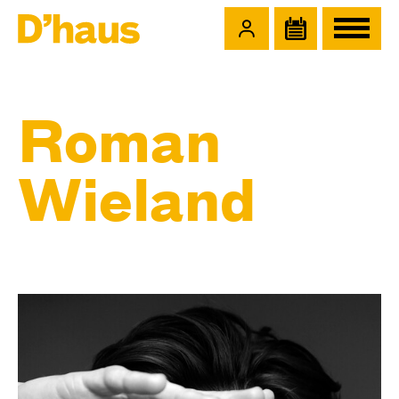
Zum Hauptinhalt springen
Zum Footer springen
Roman
Wieland