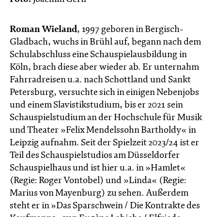
Roman Wieland
, 1997 geboren in Bergisch-
Gladbach, wuchs in Brühl auf, begann nach dem
Schulabschluss eine Schauspielausbildung in
Köln, brach diese aber wieder ab. Er unternahm
Fahrradreisen u.a. nach Schottland und Sankt
Petersburg, versuchte sich in einigen Nebenjobs
und einem Slavistikstudium, bis er 2021 sein
Schauspielstudium an der Hochschule für Musik
und Theater »Felix Mendelssohn Bartholdy« in
Leipzig aufnahm. Seit der Spielzeit 2023/24 ist er
Teil des Schauspielstudios am Düsseldorfer
Schauspielhaus und ist hier u.a. in »Hamlet«
(Regie: Roger Vontobel) und »Linda« (Regie:
Marius von Mayenburg) zu sehen. Außerdem
steht er in »Das Sparschwein / Die Kontrakte des