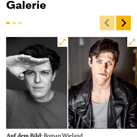
Galerie
Auf dem Bild:
Roman Wieland