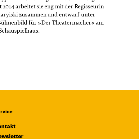
t 2014 arbeitet sie eng mit der Regisseurin
haryiski zusammen und entwarf unter
Bühnenbild für »Der Theatermacher« am
Schauspielhaus.
rvice
ntakt
wsletter