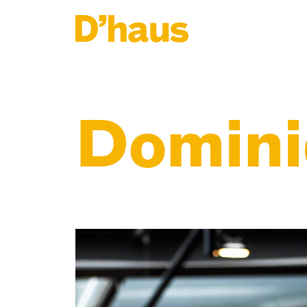
Zum Hauptinhalt springen
Zum Footer springen
Domini