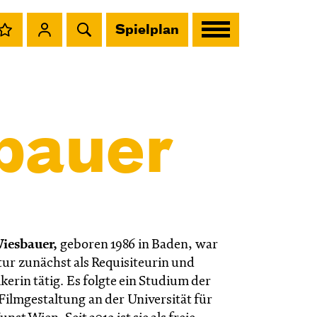
Spielplan
bauer
iesbauer,
geboren 1986 in Baden, war
ur zunächst als Requisiteurin und
erin tätig. Es folgte ein Studium der
ilmgestaltung an der Universität für