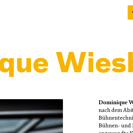
que Wies
Dominique W
nach dem Abit
Bühnentechnik
Bühnen- und F