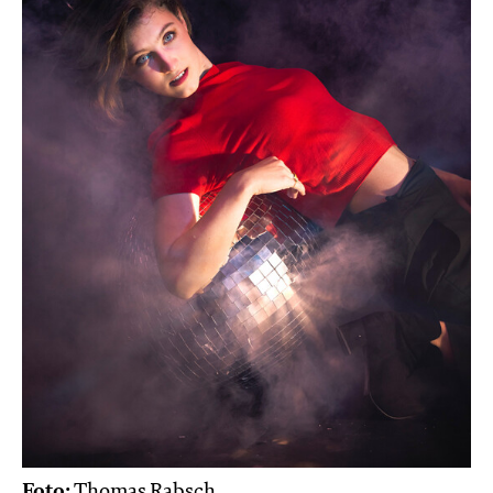
Foto:
Thomas Rabsch