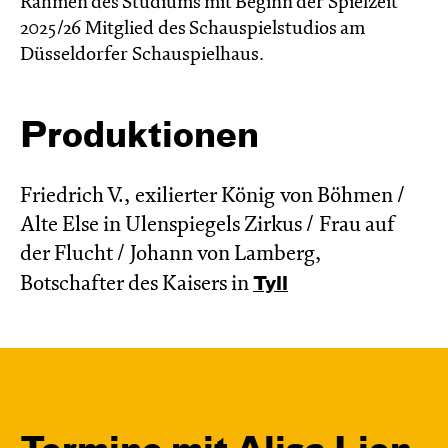
Rahmen des Studiums mit Beginn der Spielzeit
2025/26 Mitglied des Schauspielstudios am
Düsseldorfer Schauspielhaus.
Produktionen
Friedrich V., exilierter König von Böhmen /
Alte Else in Ulenspiegels Zirkus / Frau auf
der Flucht / Johann von Lamberg,
Botschafter des Kaisers in
Tyll