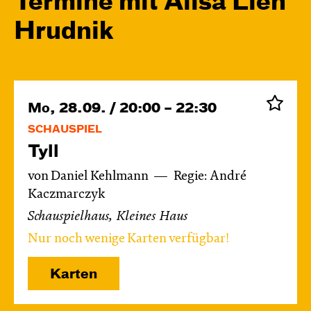
Termine mit Alisa Lien
Hrudnik
Mo, 28.09. / 20:00 – 22:30
SCHAUSPIEL
Tyll
von Daniel Kehlmann
Regie: André
Kaczmarczyk
Schauspielhaus, Kleines Haus
Nur noch wenige Karten verfügbar!
Karten