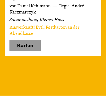
von Daniel Kehlmann
Regie: André
Kaczmarczyk
Schauspielhaus, Kleines Haus
Ausverkauft! Evtl. Restkarten an der
Abendkasse
Karten