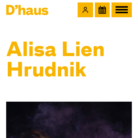
Zum Hauptinhalt springen
Zum Footer springen
Alisa Lien
Hrudnik