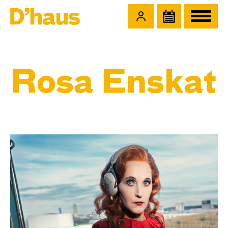
Zum Hauptinhalt springen
Zum Footer springen
Rosa Enskat