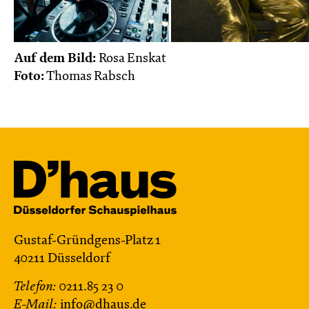
Auf dem Bild:
Rosa Enskat
Foto:
Thomas Rabsch
Gustaf-Gründgens-Platz 1
40211 Düsseldorf
Telefon:
0211.85 23 0
E-Mail:
info@dhaus.de