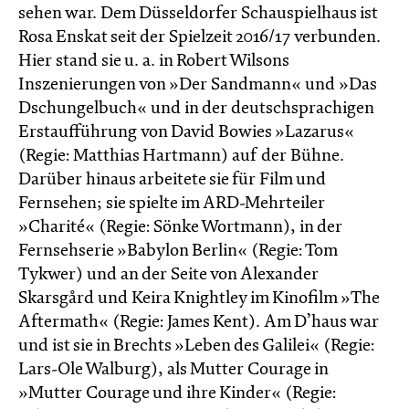
sehen war. Dem Düsseldorfer Schauspielhaus ist
Rosa Enskat seit der Spielzeit 2016/17 verbunden.
Hier stand sie u. a. in Robert Wilsons
Inszenierungen von »Der Sandmann« und »Das
Dschungelbuch« und in der deutschsprachigen
Erstaufführung von David Bowies »Lazarus«
(Regie: Matthias Hartmann) auf der Bühne.
Darüber hinaus arbeitete sie für Film und
Fernsehen; sie spielte im ARD-Mehrteiler
»Charité« (Regie: Sönke Wortmann), in der
Fernsehserie »Babylon Berlin« (Regie: Tom
Tykwer) und an der Seite von Alexander
Skarsgård und Keira Knightley im Kinofilm »The
Aftermath« (Regie: James Kent). Am D’haus war
und ist sie in Brechts »Leben des Galilei« (Regie:
Lars-Ole Walburg), als Mutter Courage in
»Mutter Courage und ihre Kinder« (Regie: