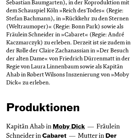
Sebastian Baumgarten), in der Koproduktion mit
dem Schauspiel Köln »Reich des Todes« (Regie:
Stefan Bachmann), in »Rückkehr zu den Sternen
(Weltraumoper)« (Regie: Bonn Park) sowie als
Fräulein Schneider in »Cabaret« (Regie: André
Kaczmarczyk) zu erleben. Derzeit ist sie zudem in
der Rolle der Claire Zachanassian in »Der Besuch
der alten Dame« von Friedrich Dürrenmatt in der
Regie von Laura Linnenbaum sowie als Kapitän
Ahab in Robert Wilsons Inszenierung von »Moby
Dick« zu erleben.
Produktionen
Kapitän Ahab in
Moby Dick
Fräulein
Schneider in
Cabaret
Mutter in
Der