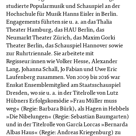
studierte Popularmusik und Schauspiel an der
Hochschule für Musik Hanns Eisler in Berlin.
Engagements führten sie u. a. an das Thalia
Theater Hamburg, das HAU Berlin, das
Neumarkt Theater Zürich, das Maxim Gorki
Theater Berlin, das Schauspiel Hannover sowie
zur Ruhrtriennale. Sie arbeitete mit
Regisseur:innen wie Volker Hesse, Alexander
Lang, Johanna Schall, Jo Fabian und Uwe Eric
Laufenberg zusammen. Von 2009 bis 2016 war
Enskat Ensemblemitglied am Staatsschauspiel
Dresden, wo sie u. a. in der Titelrolle von Lutz
Hübners Erfolgskomödie »Frau Müller muss
weg« (Regie: Barbara Bürk), als Hagen in Hebbels
»Die Nibelungen« (Regie: Sebastian Baumgarten)
und in der Titelrolle von García Lorcas »Bernarda
Albas Haus« (Regie: Andreas Kriegenburg) zu