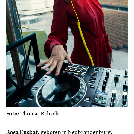
Foto:
Thomas Rabsch
Rosa Enskat,
geboren in Neubrandenburg,