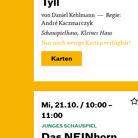
Tyll
von Daniel Kehlmann
Regie:
André Kaczmarczyk
Schauspielhaus, Kleines Haus
Nur noch wenige Karten verfügbar!
Karten
Mi, 21.10. / 10:00 –
11:00
JUNGES SCHAUSPIEL
Das NEIN­horn