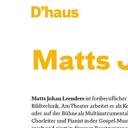
Zum Hauptinhalt springen
Zum Footer springen
Matts 
Matts Johan Leenders
ist freiberuflich
Bildtechnik. Am Theater arbeitet er als 
oder auf der Bühne als Multiinstrumentali
Chorleiter und Pianist in der Gospel-Mus