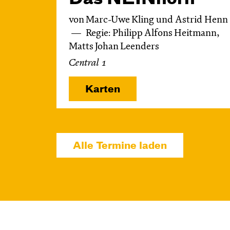
von Marc-Uwe Kling und Astrid Henn
Regie: Philipp Alfons Heitmann,
Matts Johan Leenders
Central 1
Karten
Alle Termine laden
So, 08.11. / 16:00 –
17:00
JUNGES SCHAUSPIEL
FAMILIENVORSTELLUNG