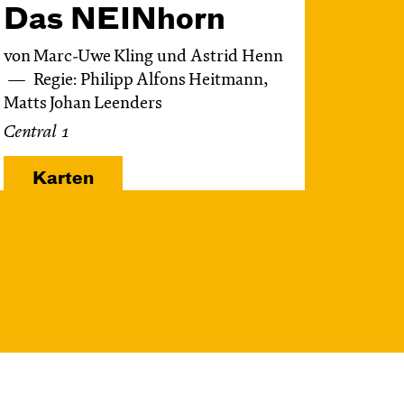
Das NEIN­horn
von Marc-Uwe Kling und Astrid Henn
Regie: Philipp Alfons Heitmann,
Matts Johan Leenders
Central 1
Karten
Do, 12.11. / 10:00 –
11:00
JUNGES SCHAUSPIEL
FAMILIENVORSTELLUNG