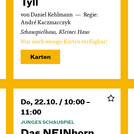
Tyll
von Daniel Kehlmann
Regie:
André Kaczmarczyk
Schauspielhaus, Kleines Haus
Nur noch wenige Karten verfügbar!
Karten
Do, 22.10. / 10:00 –
11:00
JUNGES SCHAUSPIEL
Das NEIN­horn