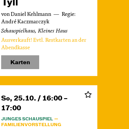
Tyll
von Daniel Kehlmann
Regie:
André Kaczmarczyk
Schauspielhaus, Kleines Haus
Ausverkauft! Evtl. Restkarten an der
Abendkasse
Karten
So, 25.10. / 16:00 –
17:00
JUNGES SCHAUSPIEL
FAMILIENVORSTELLUNG