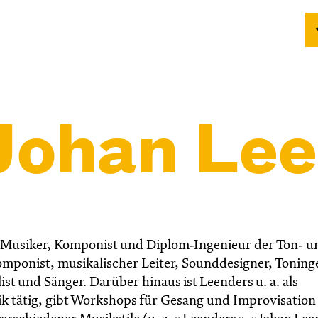
Johan Lee
er Musiker, Komponist und Diplom-Ingenieur der Ton- u
Komponist, musikalischer Leiter, Sounddesigner, Toning
st und Sänger. Darüber hinaus ist Leenders u. a. als
ik tätig, gibt Workshops für Gesang und Improvisation