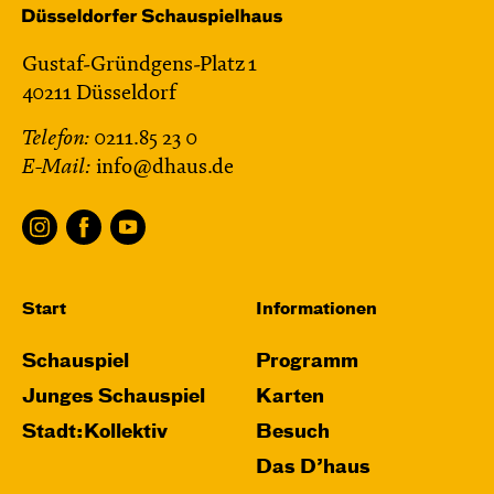
Gustaf-Gründgens-Platz 1
40211 Düsseldorf
Telefon:
0211.85 23 0
E-Mail:
info@dhaus.de
Start
Informationen
Schauspiel
Programm
Junges Schauspiel
Karten
Stadt:Kollektiv
Besuch
Das D’haus