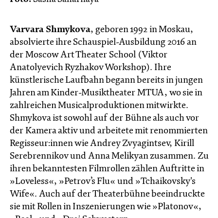
Varvara Shmykova
, geboren 1992 in Moskau,
absolvierte ihre Schauspiel-Ausbildung 2016 an
der Moscow Art Theater School (Viktor
Anatolyevich Ryzhakov Workshop). Ihre
künstlerische Laufbahn begann bereits in jungen
Jahren am Kinder-Musiktheater MTUA, wo sie in
zahlreichen Musicalproduktionen mitwirkte.
Shmykova ist sowohl auf der Bühne als auch vor
der Kamera aktiv und arbeitete mit renommierten
Regisseur:innen wie Andrey Zvyagintsev, Kirill
Serebrennikov und Anna Melikyan zusammen. Zu
ihren bekanntesten Filmrollen zählen Auftritte in
»Loveless«, »Petrov’s Flu« und »Tchaikovsky's
Wife«. Auch auf der Theaterbühne beeindruckte
sie mit Rollen in Inszenierungen wie »Platonov«,