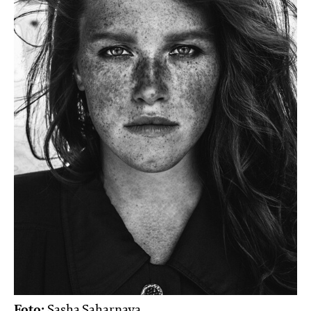
Foto:
Sasha Saharnaya