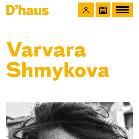
Zum Hauptinhalt springen
Zum Footer springen
Varvara
Shmykova