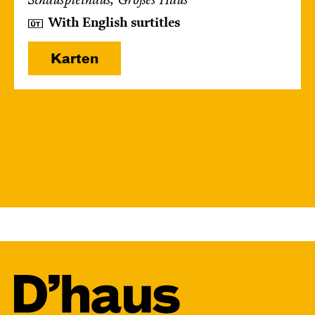
Schauspielhaus, Großes Haus
With English surtitles
Karten