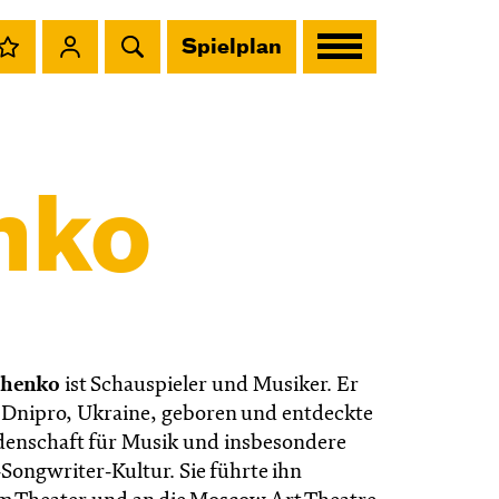
Spielplan
nko
chenko
ist Schauspieler und Musiker. Er
 Dnipro, Ukraine, geboren und entdeckte
idenschaft für Musik und insbesondere
‑Songwriter‑Kultur. Sie führte ihn