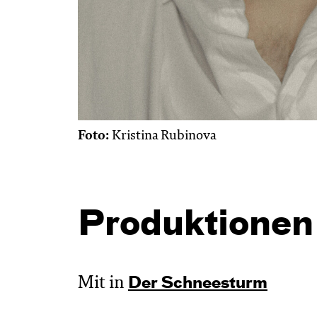
Foto:
Kristina Rubinova
Produktionen
Mit in
Der Schnee­sturm