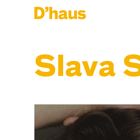
Zum Hauptinhalt springen
Zum Footer springen
Slava 