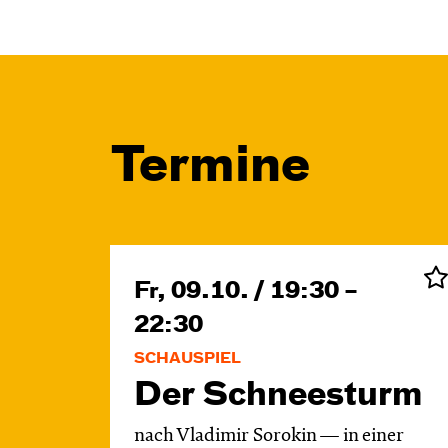
Termine
Fr, 09.10. / 19:30 –
22:30
SCHAUSPIEL
Der Schnee­sturm
nach Vladimir Sorokin — in einer