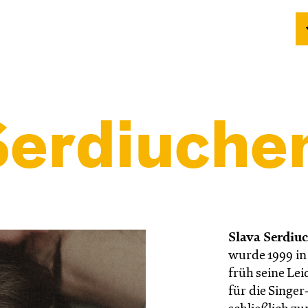
Serdiuche
Slava Serdiu
wurde 1999 in
früh seine Le
für die Singer