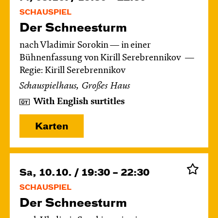
SCHAUSPIEL
Der Schnee­sturm
nach Vladimir Sorokin — in einer
Bühnenfassung von Kirill Serebrennikov
Regie: Kirill Serebrennikov
Schauspielhaus, Großes Haus
With English surtitles
Karten
Sa, 10.10. / 19:30 – 22:30
SCHAUSPIEL
Der Schnee­sturm