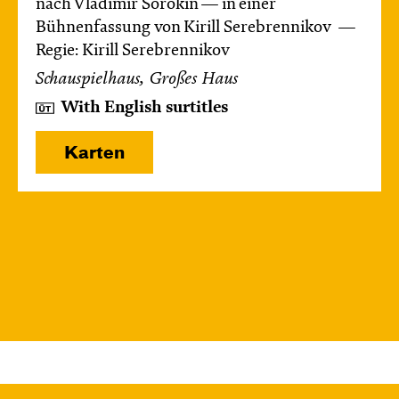
nach Vladimir Sorokin — in einer
Bühnenfassung von Kirill Serebrennikov
Regie: Kirill Serebrennikov
Schauspielhaus, Großes Haus
With English surtitles
Karten