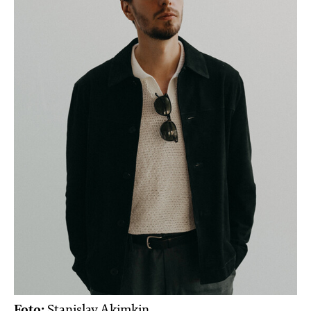
Foto:
Stanislav Akimkin