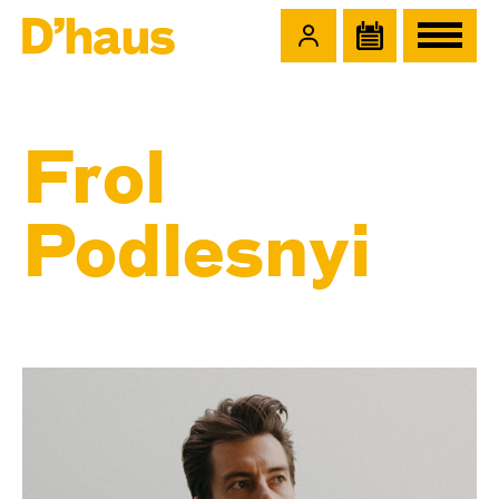
Zum Hauptinhalt springen
Zum Footer springen
Frol
Podlesnyi