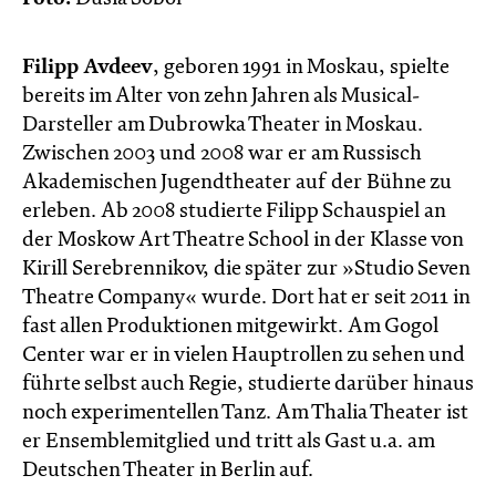
Filipp Avdeev
, geboren 1991 in Moskau, spielte
bereits im Alter von zehn Jahren als Musical-
Darsteller am Dubrowka Theater in Moskau.
Zwischen 2003 und 2008 war er am Russisch
Akademischen Jugendtheater auf der Bühne zu
erleben. Ab 2008 studierte Filipp Schauspiel an
der Moskow Art Theatre School in der Klasse von
Kirill Serebrennikov, die später zur »Studio Seven
Theatre Company« wurde. Dort hat er seit 2011 in
fast allen Produktionen mitgewirkt. Am Gogol
Center war er in vielen Hauptrollen zu sehen und
führte selbst auch Regie, studierte darüber hinaus
noch experimentellen Tanz. Am Thalia Theater ist
er Ensemblemitglied und tritt als Gast u.a. am
Deutschen Theater in Berlin auf.