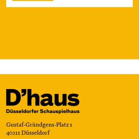
Gustaf-Gründgens-Platz 1
40211 Düsseldorf