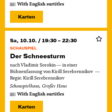
With English surtitles
Karten
Sa, 10.10. / 19:30 – 22:30
SCHAUSPIEL
Der Schnee­sturm
nach Vladimir Sorokin — in einer
Bühnenfassung von Kirill Serebrennikov
Regie: Kirill Serebrennikov
Schauspielhaus, Großes Haus
With English surtitles
Karten