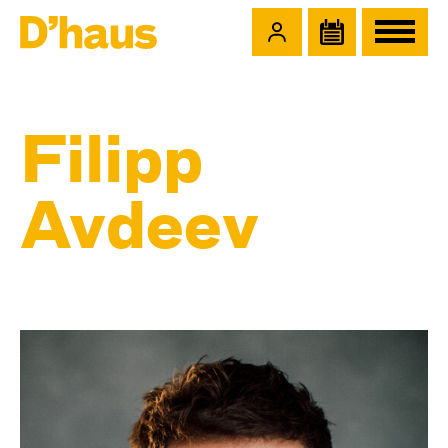
Zum Hauptinhalt springen
Zum Footer springen
Filipp
Avdeev