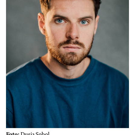
Foto:
Dusia Sobol