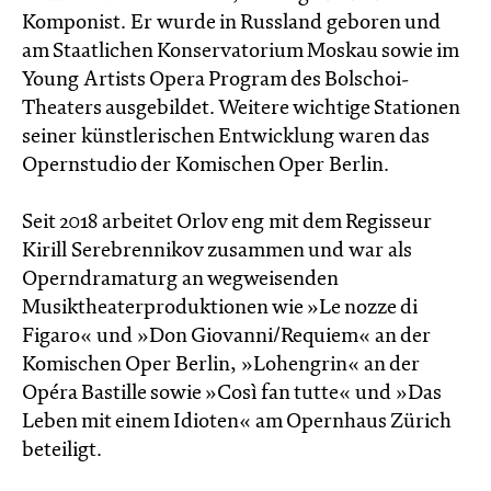
Komponist. Er wurde in Russland geboren und
am Staatlichen Konservatorium Moskau sowie im
Young Artists Opera Program des Bolschoi-
Theaters ausgebildet. Weitere wichtige Stationen
seiner künstlerischen Entwicklung waren das
Opernstudio der Komischen Oper Berlin.
Seit 2018 arbeitet Orlov eng mit dem Regisseur
Kirill Serebrennikov zusammen und war als
Operndramaturg an wegweisenden
Musiktheaterproduktionen wie »Le nozze di
Figaro« und »Don Giovanni/Requiem« an der
Komischen Oper Berlin, »Lohengrin« an der
Opéra Bastille sowie »Così fan tutte« und »Das
Leben mit einem Idioten« am Opernhaus Zürich
beteiligt.