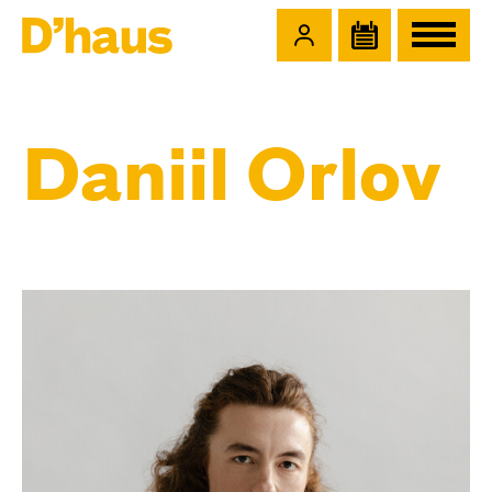
Zum Hauptinhalt springen
Zum Footer springen
Daniil Orlov