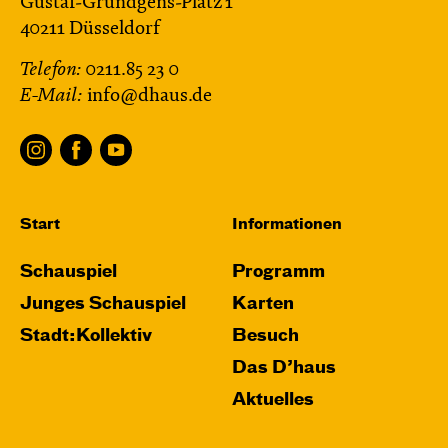
Gustaf-Gründgens-Platz 1
40211 Düsseldorf
Telefon:
0211.85 23 0
E-Mail:
info@dhaus.de
Start
Informationen
Schauspiel
Programm
Junges Schauspiel
Karten
Stadt:Kollektiv
Besuch
Das D’haus
Aktuelles