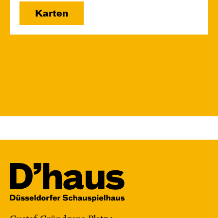
Karten