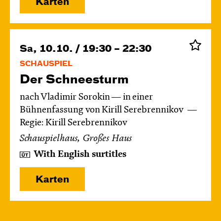
Karten
Sa, 10.10. / 19:30 – 22:30
SCHAUSPIEL
Der Schnee­sturm
nach Vladimir Sorokin — in einer
Bühnenfassung von Kirill Serebrennikov
Regie: Kirill Serebrennikov
Schauspielhaus, Großes Haus
With English surtitles
Karten