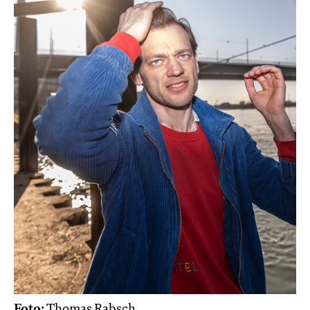
Foto:
Thomas Rabsch