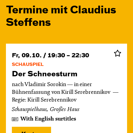
Termine mit Claudius
Steffens
Fr, 09.10. / 19:30 – 22:30
SCHAUSPIEL
Der Schnee­sturm
nach Vladimir Sorokin — in einer
Bühnenfassung von Kirill Serebrennikov
Regie: Kirill Serebrennikov
Schauspielhaus, Großes Haus
With English surtitles