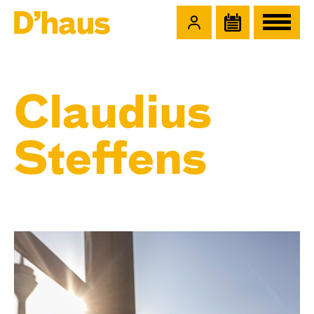
Zum Hauptinhalt springen
Zum Footer springen
Claudius
Steffens