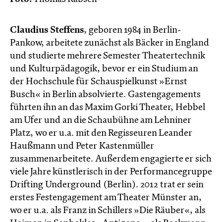
Claudius Steffens
, geboren 1984 in Berlin-
Pankow, arbeitete zunächst als Bäcker in England
und studierte mehrere Semester Theatertechnik
und Kulturpädagogik, bevor er ein Studium an
der Hochschule für Schauspielkunst »Ernst
Busch« in Berlin absolvierte. Gastengagements
führten ihn an das Maxim Gorki Theater, Hebbel
am Ufer und an die Schaubühne am Lehniner
Platz, wo er u.a. mit den Regisseuren Leander
Haußmann und Peter Kastenmüller
zusammenarbeitete. Außerdem engagierte er sich
viele Jahre künstlerisch in der Performancegruppe
Drifting Underground (Berlin). 2012 trat er sein
erstes Festengagement am Theater Münster an,
wo er u.a. als Franz in Schillers »Die Räuber«, als