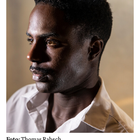
Foto:
Thomas Rabsch