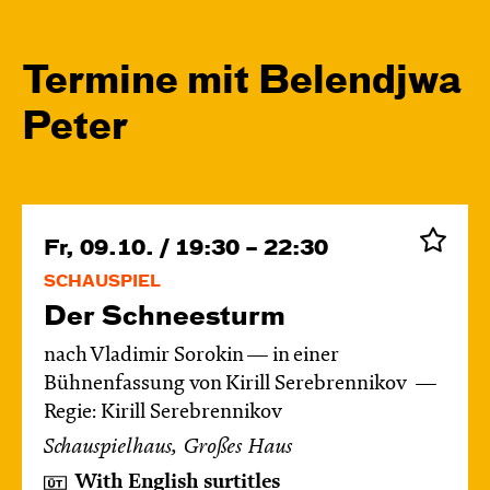
Termine mit Belendjwa
Peter
Fr, 09.10. / 19:30 – 22:30
SCHAUSPIEL
Der Schnee­sturm
nach Vladimir Sorokin — in einer
Bühnenfassung von Kirill Serebrennikov
Regie: Kirill Serebrennikov
Schauspielhaus, Großes Haus
With English surtitles