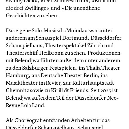
»Moby Dick«, »Der Schneesturm«, »Emil und
die drei Zwillinge« und »Die unendliche
Geschichte« zu sehen.
Das eigene Solo-Musical »Muinda« war unter
anderem am Schauspiel Dortmund, Düsseldorfer
Schauspielhaus, Theaterspektakel Zürich und
Theaterschiff Heilbronn zu sehen. Produktionen
mit Belendjwa führten außerdem unter anderem
zu den Salzburger Festspielen, ins Thalia Theater
Hamburg, ans Deutsche Theater Berlin, ins
Musiktheater im Revier, zur Kulturhauptstadt
Chemnitz sowie zu Kirill & Friends. Seit 2025 ist
Belendjwa außerdem Teil der Düsseldorfer Neo-
Revue Lola Land.
Als Choreograf entstanden Arbeiten für das
Düsseldorfer Schauspielhaus, Schauspiel