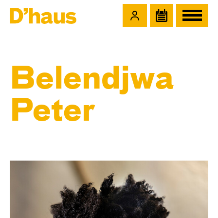
Zum Hauptinhalt springen
Zum Footer springen
Belendjwa
Peter