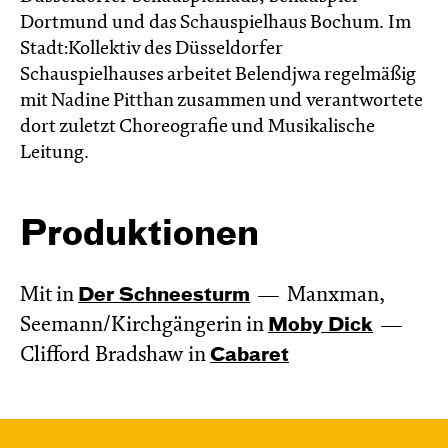
Dortmund und das Schauspielhaus Bochum. Im
Stadt:Kollektiv des Düsseldorfer
Schauspielhauses arbeitet Belendjwa regelmäßig
mit Nadine Pitthan zusammen und verantwortete
dort zuletzt Choreografie und Musikalische
Leitung.
Produktionen
Mit in
Der Schnee­sturm
Manxman,
Seemann/Kirchgängerin in
Moby Dick
Clifford Bradshaw in
Cabaret