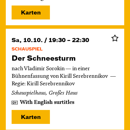
Karten
Sa, 10.10. / 19:30 – 22:30
SCHAUSPIEL
Der Schnee­sturm
nach Vladimir Sorokin — in einer
Bühnenfassung von Kirill Serebrennikov
Regie: Kirill Serebrennikov
Schauspielhaus, Großes Haus
With English surtitles
Karten