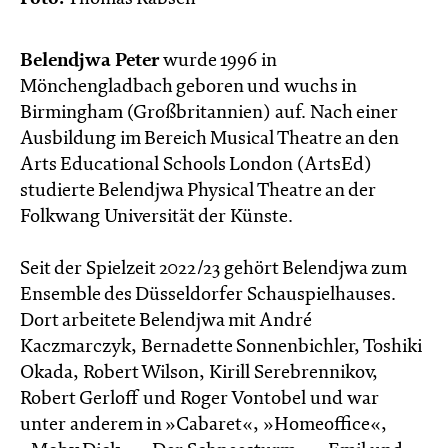
Belendjwa Peter
wurde 1996 in
Mönchengladbach geboren und wuchs in
Birmingham (Großbritannien) auf. Nach einer
Ausbildung im Bereich Musical Theatre an den
Arts Educational Schools London (ArtsEd)
studierte Belendjwa Physical Theatre an der
Folkwang Universität der Künste.
Seit der Spielzeit 2022/23 gehört Belendjwa zum
Ensemble des Düsseldorfer Schauspielhauses.
Dort arbeitete Belendjwa mit André
Kaczmarczyk, Bernadette Sonnenbichler, Toshiki
Okada, Robert Wilson, Kirill Serebrennikov,
Robert Gerloff und Roger Vontobel und war
unter anderem in »Cabaret«, »Homeoffice«,